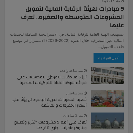
منذ 17 دقيقة
9 مبادرات لهيئة الرقابة المالية لتمويل
المشروعات المتوسطة والصغيرة.. تعرف
عليها
تستهدف الهيئة العامة للرقابة المالية، في الاستراتيجية الشاملة للخدمات
المالية غير المصرفية خلال الفترة (2022-2026) الاستمرار في توسيع
قاعدة التمويل…
أكمل القراءة »
منذ ساعة واحدة
أبرز 5 ملاحظات للمركزى للمحاسبات على
قوائم شركة القناة للتوكيلات الملاحية
منذ ساعتين
شعبة الخضروات: تحريك الوقود لن يؤثر على
أسعار الخضروات والفاكهة
منذ 3 ساعات
تعرف على أهم 9 مشروعات “تكرير وتصنيع
وبتروكيماويات” جارى تنفيذها