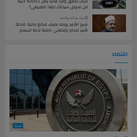
كيف تحقق وفرا ماليا يصل لـ4200 جنيه
من تحويل سيارتك للغاز الطبيعى؟
منذ ساعة واحدة
شيخ الأزهر يوجه بصرف مبالغ مالية عاجلة
لأسر ضحايا ومصابى حافلة ترعة السلام
اقتصاد
اقتصاد