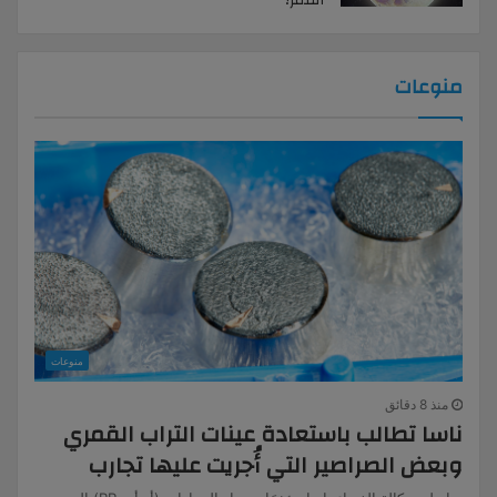
منوعات
منوعات
منذ 8 دقائق
ناسا تطالب باستعادة عينات التراب القمري
وبعض الصراصير التي أُجريت عليها تجارب