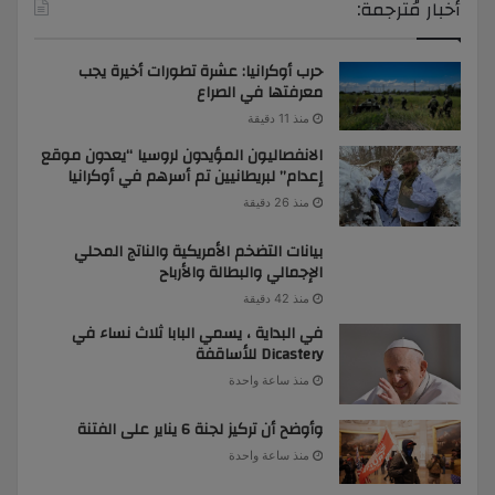
أخبار مُترجمة:
حرب أوكرانيا: عشرة تطورات أخيرة يجب
معرفتها في الصراع
منذ 11 دقيقة
الانفصاليون المؤيدون لروسيا “يعدون موقع
إعدام” لبريطانيين تم أسرهم في أوكرانيا
منذ 26 دقيقة
بيانات التضخم الأمريكية والناتج المحلي
الإجمالي والبطالة والأرباح
منذ 42 دقيقة
في البداية ، يسمي البابا ثلاث نساء في
Dicastery للأساقفة
منذ ساعة واحدة
وأوضح أن تركيز لجنة 6 يناير على الفتنة
منذ ساعة واحدة