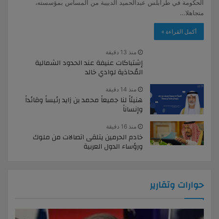
الحكومة في طرابلس عبدالحميد الدبيبة من المساس بمؤسسته،
متجاهلا…
أكمل القراءة »
منذ 13 دقيقة
إشتباكات عنيفة عند الحدود الشمالية
المُحاذية لوادي خالد
منذ 14 دقيقة
هنيئاً لنا جميعاً محمد بن زايد رئيساً وقائداً
وإنساناً
منذ 16 دقيقة
خادم الحرمين يتلقى اتصالات من ملوك
ورؤساء الدول العربية
حوارات وتقارير