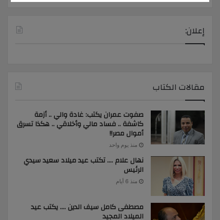
إعلان:
مقالات الكتاب
صفوت عمران يكتب: غادة والي .. أزمة
كاشفة .. فساد مالي وأخلاقي .. هكذا تسرق
أموال مصر!!
منذ يوم واحد
نهال علام …. تكتب عيد ميلاد سعيد سيدي
الرئيس
منذ 6 أيام
مصطفى كامل سيف الدين …. يكتب عيد
الميلاد المجيد