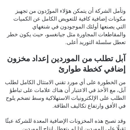
و
تأمل الشركة أن يتمكن هؤلاء المورّدون من تجهيز
مكونات إضافية كافية للتعويض الكامل عن الكميات
التي يصنعها أولئك الموجودون في شنغهاي
والمقاطعات المجاورة مثل جيانغسو، حيث يكون خطر
تعطل سلسلة التوريد أعلى.
آبل تطلب من الموردين إعداد مخزون
إضافي كخطة طوارئ
من الخطورة على أي مورد تقني الامتثال الكامل لطلب
آبل، مع الأخذ في الاعتبار أن هناك علامات على تباطؤ
الطلب على الإلكترونيات الاستهلاكية وسط تضخم يلوح
في الأفق وارتفاع تكاليف الطاقة.
وقد تصبح هذه المخزونات الإضافية المعدة للشركة عبئًا
ثقيلًا على الموردين إذا لم يتعطل إنتاج الموردين