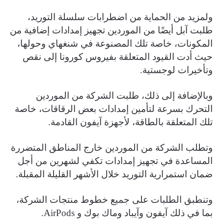
ولمزيد من الحماية من اضطرابات سلسلة التوريد،
طلبت آبل أيضًا من الموردين تجهيز إمدادات إضافية من
المكونات، خاصة تلك المصنوعة في شنغهاي وحولها،
حيث أدت القيود المتعلقة بفيروس كورونا إلى نقص
وتأخيرات لوجستية.
وبالإضافة إلى ذلك، طلبت الشركة من الموردين
التحرك بسرعة لتأمين إمدادات بعض الرقاقات، خاصة
تلك المتعلقة بالطاقة، لأجهزة آيفون القادمة.
وتطلب الشركة من الموردين خارج المناطق المتضررة
المساعدة في تجهيز إمدادات تكفي لشهرين من أجل
ضمان استمرارية التوريد خلال الأشهر القليلة المقبلة.
وتنطبق الطلبات على جميع خطوط منتجات الشركة،
بما في ذلك آيفون وآيباد وماك بوك و AirPods.