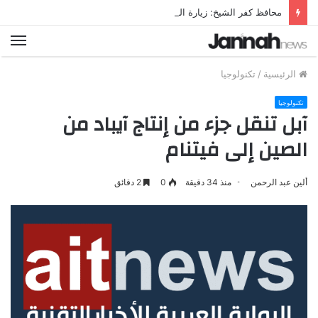
محافظ كفر الشيخ: زيارة البابا تواضروس تاريخية لم نشهدها منذ 70 عاما
الق
الرئيسية
/
تكنولوجيا
تكنولوجيا
آبل تنقل جزء من إنتاج آيباد من
الصين إلى فيتنام
ألين عبد الرحمن
منذ 34 دقيقة
0
2 دقائق