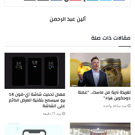
ألين عبد الرحمن
مقالات ذات صلة
تغريدة نارية من ماسك.. “عملة
معدل تحديث شاشة آي-فون 14
دوجكوين هراء”
برو سيسمح بتقنية العرض الدائم
على الشاشة
منذ ساعة واحدة
منذ 11 دقيقة