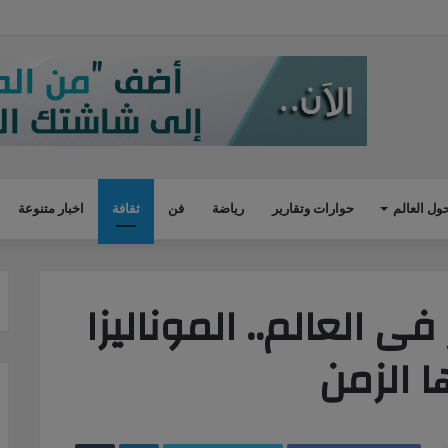
ول العالم
حوارات وتقارير
رياضة
فن
ثقافة
اخبار متنوعة
ى العالم.. الموناليزا
 الزمن
LinkedIn