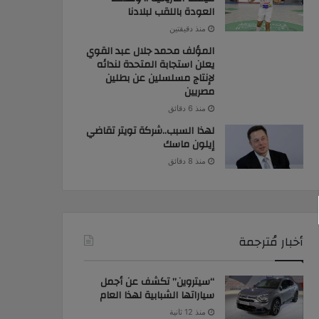
العودة باللقب لبلادنا
منذ دقيقتين
المؤلف محمد جلال عبد القوي
يعلن استجابة المتحدة لندائه
لإنتاج مسلسلين عن بطلين
مصريين
منذ 6 دقائق
لهذا السبب..شركة تويتر تقاضي
إيلون ماسك
منذ 8 دقائق
أخبار مُترجمة
“سيتروين” تكشف عن أجمل
سياراتها الشبابية لهذا العام
منذ 12 ثانية