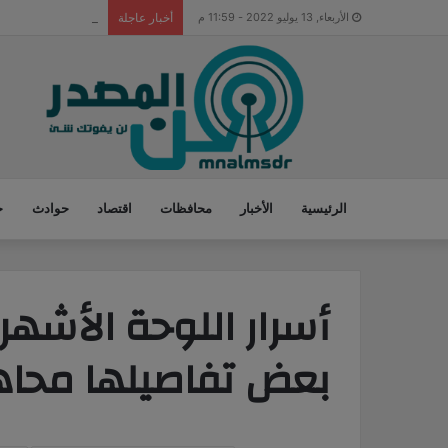
مصرع 4 أشخاص وإصابة 11 آخرين خلال حادث انقلاب ميني باص بترعة بالدقهلية
الأربعاء, 13 يوليو 2022 - 11:59 م
أخبار عاجلة
الرئيسية
الأخبار
محافظات
اقتصاد
حوادث
ح
أسرار اللوحة الأشهر ف
بعض تفاصيلها محاها