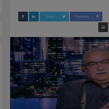
LinkedIn
Twitter
Facebook
طباعة