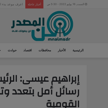
حياة كريمة ببنى 
السبت, 16 يوليو 2022 - 5:30 ص
أخبار عاجلة
الرئيسية
الأخبار
محافظات
اقتصاد
حوادث
ح
إبراهيم عيسى: الر
رسائل أمل بتعدد وت
القومية