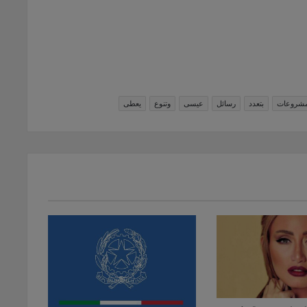
مشروعات
بتعدد
رسائل
عيسى
وتنوع
يعطى