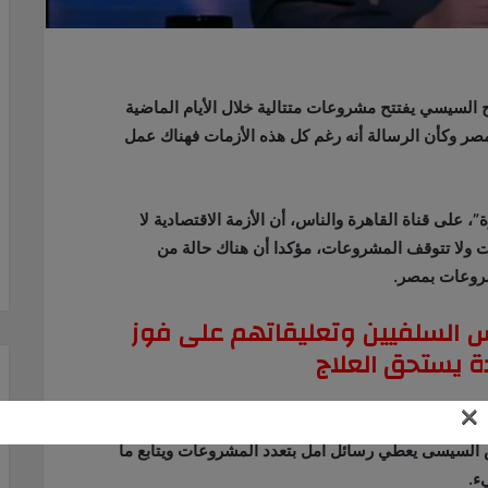
ح السيسي يفتتح مشروعات متتالية خلال الأيام الماضية
صر وكأن الرسالة أنه رغم كل هذه الأزمات فهناك عمل
 على قناة القاهرة والناس، أن الأزمة الاقتصادية لا
ات ولا تتوقف المشروعات، مؤكدا أن هناك حالة من
شروعات بمصر.
 السلفيين وتعليقاتهم على فوز
 يستحق العلاج
×
ا الرئيس السيسي رسالة أمل وتعنى أن الأزمة لا تعني
يس السيسى يعطي رسائل أمل بتعدد المشروعات ويتابع ما
ء.