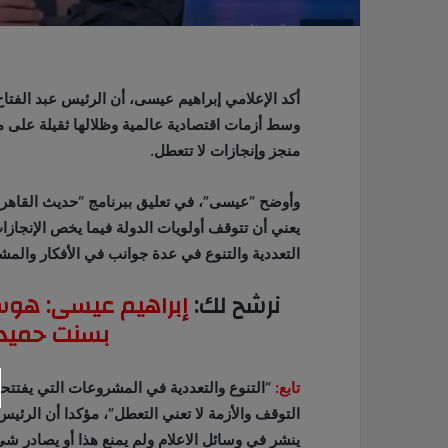
أكد الإعلامي إبراهيم عيسى، أن الرئيس عبد الفتا
وسط أزمات اقتصادية عالمية وظلالها ثقيلة على م
منجز وإنجازات لا تتعطل.
وأوضح “عيسى”، في تعليق ببرنامج “حديث القاهرة”،
يعني أن تتوقف أولويات الدولة فيما يخص الإنجاز
التعددية والتنوع في عدة جوانب في الأفكار والم
نرشح لك:
إبراهيم عيسى: هوس
بسنت حميدة
تابع:
“التنوع والتعددية في المشروعات التي يفتتحه
التوقف والأزمة لا تعني التعطل”، مؤكدا أن الرئ
ينشر في وسائل الاعلام ولم يمنع هذا أو يصادر شي