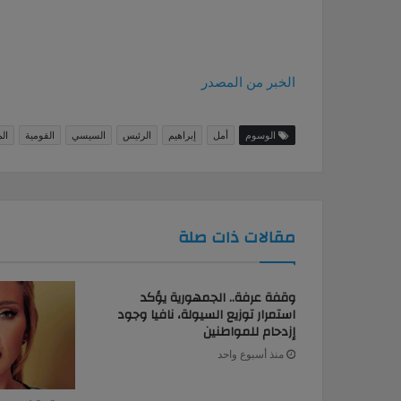
الخبر من المصدر
الوسوم
أمل
إبراهيم
الرئيس
السيسي
القومية
ال
مقالات ذات صلة
وقفة عرفة.. الجمهورية يؤكد
استمرار توزيع السيولة، نافيا وجود
إزدحام للمواطنين
منذ أسبوع واحد