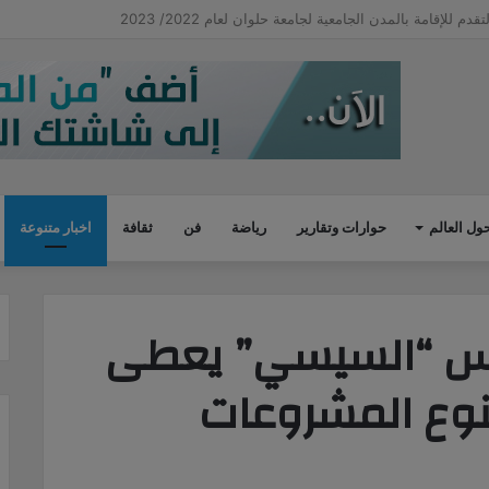
سويف.. تغيير شبكة المياه وتوصيل الصرف الصحى بقرية أبو دخان
ول العالم
حوارات وتقارير
رياضة
فن
ثقافة
اخبار متنوعة
ئيس “السيسي” يعطى
نوع المشروعات