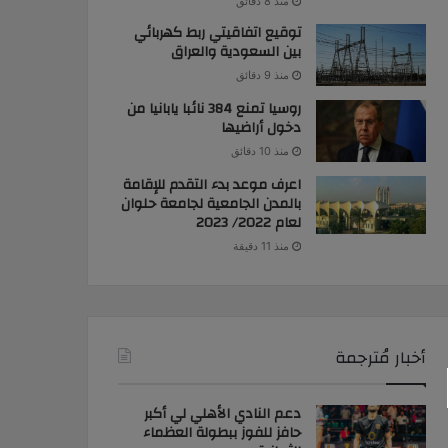
منذ 8 دقائق
توقيع اتفاقيتي ربط كهربائي
بين السعودية والعراق
منذ 9 دقائق
روسيا تمنع 384 نائبا يابانيا من
دخول أراضيها
منذ 10 دقائق
اعرف موعد بدء التقدم للإقامة
بالمدن الجامعية لجامعة حلوان
لعام 2022/ 2023
منذ 11 دقيقة
أخبار مُترجمة
دعم النادي الأهلي لي أكبر
حافز للفوز ببطولة العظماء