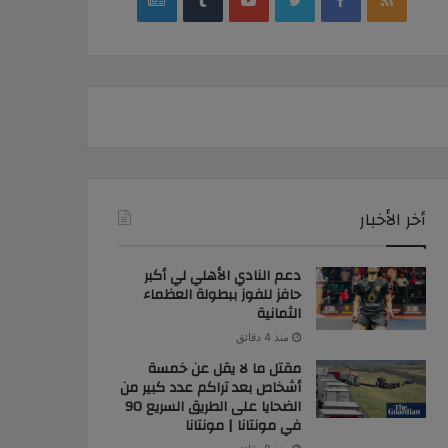
news
أخر الأخبار
دعم النادي الأهلي لي أكبر
حافز للفوز ببطولة العظماء
الثمانية
منذ 4 دقائق
مقتل ما لا يقل عن خمسة
أشخاص بعد تراكم عدد كبير من
الضحايا على الطريق السريع 90
في مونتانا | مونتانا