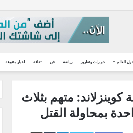
ول العالم
حوارات وتقارير
رياضة
فن
ثقافة
اخبار متنوعة
 كوينزلاند: متهم بثلاث
احدة بمحاولة القتل
LinkedIn
طباعة