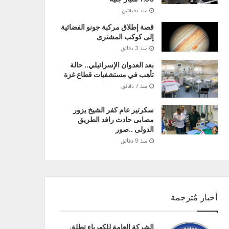
منذ دقيقتين
قصة إطلاق مركبة جونو الفضائية
إلى كوكب المشترى
منذ 3 دقائق
بعد العدوان الإسرائيلي.. حالة
تأهب في مستشفيات قطاع غزة
منذ 7 دقائق
سكرتير عام كفر الشيخ يزور
مصابى حادث رافد الطريق
الدولى ..صور
منذ 9 دقائق
أخبار مُترجمة
الشركة العامة للكهرباء تطلق