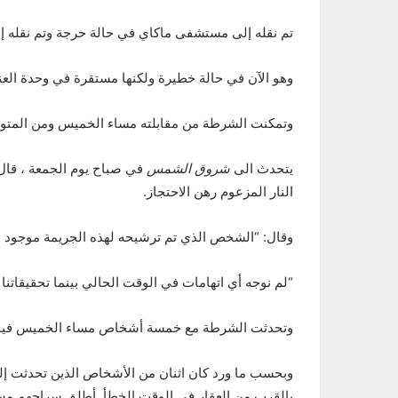
تم نقله إلى مستشفى ماكاي في حالة حرجة وتم نقله إل
وهو الآن في حالة خطيرة ولكنها مستقرة في وحدة العنا
وتمكنت الشرطة من مقابلته مساء الخميس ومن المتوقع
يتحدث الى
شروق الشمس
في صباح يوم الجمعة ، قال
النار المزعوم رهن الاحتجاز.
وقال: “الشخص الذي تم ترشيحه لهذه الجريمة موجود مع
“لم نوجه أي اتهامات في الوقت الحالي بينما تحقيقاتنا ج
وتحدثت الشرطة مع خمسة أشخاص مساء الخميس فيما ي
وبحسب ما ورد كان اثنان من الأشخاص الذين تحدثت إل
بالقرب من العقار في الوقت الخطأ. أطلق سراحهم مس