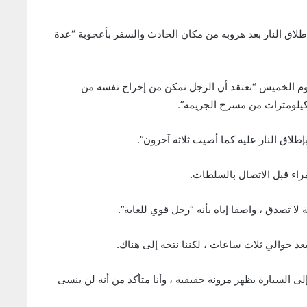
ق النار بعد هروبه من مكان الحادث والسفر بأعجوبة “عدة
يوم الخميس “نعتقد أن الرجل تمكن من إخراج نفسه من
يلومترات من مسرح الجريمة”.
لاق النار عليه كما أصيب ثلاثة آخرون”.
اء قبل الاتصال بالسلطات.
 تصدق ، واصفا إياه بأنه “رجل قوي للغاية”.
بعد حوالي ثلاث ساعات ، لكننا نتجه إلى هناك.
ى السيارة يظهر مرونة حقيقية ، وأنا متأكد من أنه لن ينسى