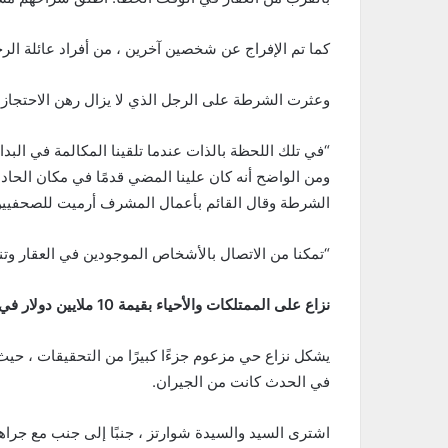
كما تم الإفراج عن شخصين آخرين ، من أفراد عائلة الرجل البالغ من العمر 59 عامًا 
وعثرت الشرطة على الرجل الذي لا يزال رهن الاحتجاز في
“في تلك اللحظة بالذات عندما تلقينا المكالمة في البدا
ومن الواضح أنه كان علينا المضي قدمًا في مكان الحاد
الشرطة وقال القائم بأعمال المشرف أرميت للصحفيين
“تمكنا من الاتصال بالأشخاص الموجودين في العقار وتن
نزاع على الممتلكات والأحياء بقيمة 10 ملايين دولار في دائرة الضوء
يشكل نزاع حي مزعوم جزءًا كبيرًا من التحقيقات ، ح
في الحدث كانت من الجيران.