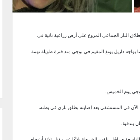
لاث تهم بالقتل بعد إطلاق النار الجماعي المروع على أرض زراعية نائية في
 يواجه داريل يونغ المقيم في بوجي منذ فترة طويلة تهمة
بوجي يوم الخميس.
 الآن في المستشفى بعد إصابته بطلق ناري في بطنه.
 بندقية.
لتاسعة صباحًا ، تلقت الشرطة بلاغًا عن مقتل ثلاثة أشخاص