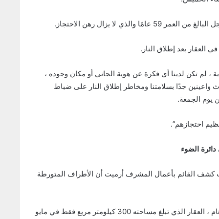
والذي لا يزال رهن الاحتجاز.
 العقار بعد إطلاق النار.
ية ، لم تكن لدينا أي فكرة عن هوية الجاني أو مكان وجوده ،
ث واعينين جدًا بسلامتنا ومخاطر إطلاق النار على ضباط
 يوم الجمعة.
ظيم احتجازهم”.
يث كشف القائم بأعمال المشرف أرميت أن الأطراف المتورطة
اشترى السيد والسيدة شوارتز ، جنبًا إلى جنب مع جراهام ، العقار الذي تبلغ مساحته 300 كيلومتر مربع فقط في مايو