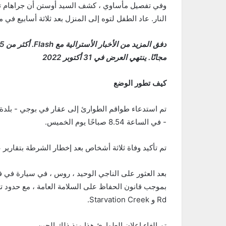
وفي تفصيل مأساوي ، كشف السيد أوستن أن جراهام تيغي
النار. عاد الطفل لتوه إلى المنزل بعد ثلاثة أسابيع ف
مجانًا. ينتهي العرض في 31 أكتوبر 2022
كيف تطور الوضع
- في الساعة 8.54 صباحًا يوم الخميس.
تم تأكيد وفاة ثلاثة أشخاص بعد إخطار الشرطة بتقاري
Rd و Starvation Creek.
تم إلغاء إعلان الطوارئ هذا منذ ذلك الحين.