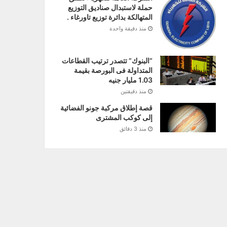
حملة لاستبدال صناديق التوزيع
المتهالكة بدائرة توزيع تاورغاء .
منذ دقيقة واحدة
“البنوك” تتصدر ترتيب القطاعات
المتداولة فى البورصة بقيمة
1.03 مليار جنيه
منذ دقيقتين
قصة إطلاق مركبة جونو الفضائية
إلى كوكب المشترى
منذ 3 دقائق