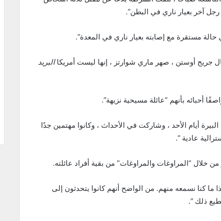
جل آخر بعيار ناري في البطن”.
لة مستقرة مع إصابته بعيار ناري في المعدة”.
ل جريج أوستن ، صهر ماري شوارتز ، إنها ليست أمريكا
البريد
صفًا أحبائه بأنهم “عائلة مسيحية نزيهة”.
بيرة أيام الأحد ، وشاركت في الأحداث ، وكانوا مهتمين جدًا
رالية عادية “.
 ما كنا نسمعه منهم. من الواضح أنهم كانوا يتحدثون إلى
يع ذلك “.