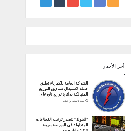
google
YouTube
Twitter
Facebook
RSS
news
أخر الأخبار
الشركة العامة للكهرباء تطلق
حملة لاستبدال صناديق التوزيع
المتهالكة بدائرة توزيع تاورغاء .
منذ دقيقة واحدة
“البنوك” تتصدر ترتيب القطاعات
المتداولة فى البورصة بقيمة
1.03 مليار جنيه