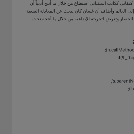
فاني ككاتب استثنائي استطاع من خلال ما أنتج أدبياً أن
إلى العالم وأضاف أن غسان كان يبحث عن المعادلة الصعبة
 الحصار وتعرض لتجربته الإبداعية من خلال ما أنتجه تحت
n.callMethod
if(!f._f
s.parentNo