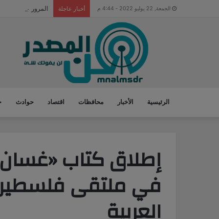
المرور على المعديا
الجمعة, 22 يوليو 2022 - 4:44 م
أخبار عاجلة
الرئيسية
الأخبار
محافظات
اقتصاد
حوادث
ح
إطلاق كتاب «غسان ك
في ملتقى فلسطين ا
العربية