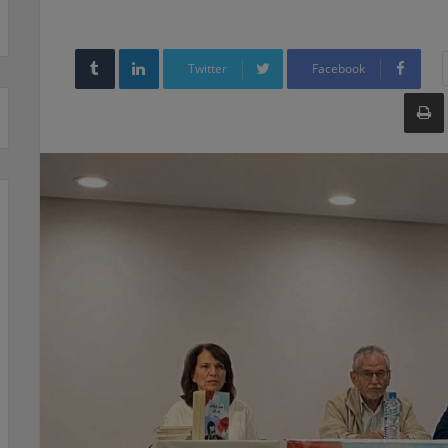
LinkedIn
Twitter
Facebook
طباعة