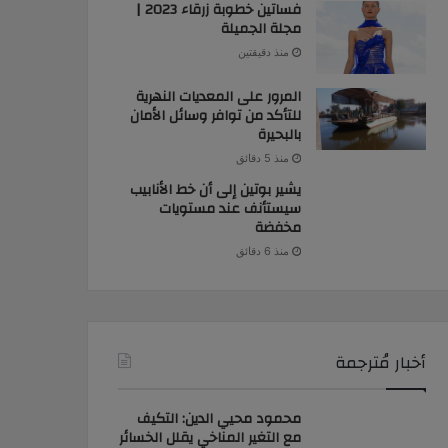
فساتين خطوبة زرقاء 2023 |
مجلة الجميلة
منذ دقيقتين
المرور على المعديات النهرية
للتأكد من توافر وسائل الأمان
بالبحيرة
منذ 5 دقائق
يشير بوتين إلى أن خط الأنابيب
سيستأنف عند مستويات
مخفضة
منذ 6 دقائق
أخبار مُترجمة
محمود محيي الدين: التكيف
مع التغير المناخي يقلل الخسائر