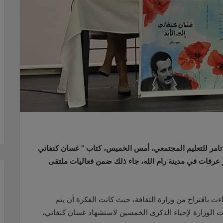
 تامر للتعليم المجتمعي، أمس الخميس، كتاب ” غسان كنفاني
 عرفات في مدينة رام الله، جاء ذلك ضمن فعاليات ملتقى
ءت باقتراح من وزارة الثقافة، حيث كانت الفكرة أن يتم
 الوزارة لإحياء الذكرى الخمسين لاستشهاد غسان كنفاني،