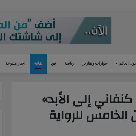
ت النهرية للتأكد من توافر وسائل الأمان بالبحيرة
ول العالم
حوارات وتقارير
رياضة
فن
ثقافة
اخبار متنوعة
نفاني إلى الأبد»
لخامس للرواية