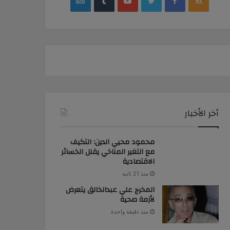
google
YouTube
Twitter
Facebook
RSS
news
أخر الأخبار
محمود محيي الدين: التكيف
مع التغير المناخي يقلل الخسائر
الاقتصادية
منذ 21 ثانية
المخرج علي عبدالخالق يتعرض
لأزمة صحية
منذ دقيقة واحدة