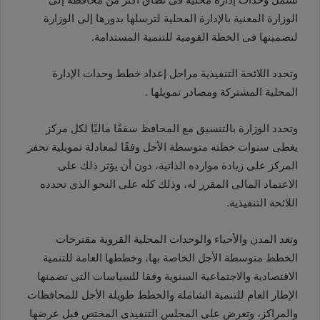
الوزارة المعنية بالإدارة المحلية لترسلها بدورها إلى الوزارة
لتضمينها فى الخطة القومية للتنمية المستدامة
.
وتحدد اللائحة التنفيذية مراحل إعداد خطط وحدات الإدارة
المحلية المشتركة ومصادر تمويلها .
وتحدد الوزارة بالتنسيق مع المحافظ سقفًا ماليًا لكل مركز
يغطى سنوات خطته متوسطة الأجل وفقًا لمعادلة تمويلية تحفز
المركز على زيادة موارده الذاتية، دون أن يؤثر ذلك على
الاعتماد المالى المقرر له، وذلك كله على النحو الذى تحدده
اللائحة التنفيذية
.
وتعد المدن والأحياء والوحدات المحلية القروية مقترحات
الخطط متوسطة الأجل الخاصة بها، وخططها العامة للتنمية
الاقتصادية والاجتماعية السنوية وفقا للسياسات التى تضمنها
الإطار العام للتنمية الشاملة والخطط طويلة الأجل للمحافظات
والمراكز، وتعرض على المجلس التنفيذى المختص قبل عرضها