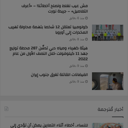
مش عيب نغلط ونصلح أخطائنا! – «أعرف
التفاصيل» – جريدة نورت
منذ 6 دقائق
كولومبيا تعتقل 12 شخصا بتهمة محاولة تهريب
المخدرات إلى أوروبا
منذ 8 دقائق
هيئة كهرباء ومياه دبي تدشّن 287 محطة توزيع
جهد 11 كيلوفولت خلال النصف الأول من عام
2022
منذ 9 دقائق
الفيضانات القاتلة تغرق جنوب إيران
منذ 9 دقائق
أخبار مُترجمة
للنساء.. أخطاء أثناء التمارين يمكن أن تؤدي إلى