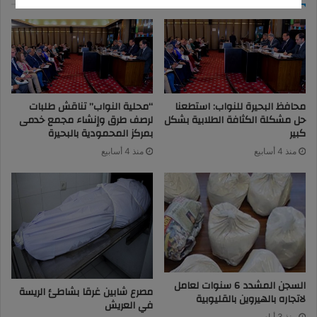
محافظ البحيرة للنواب: استطعنا
“محلية النواب” تناقش طلبات
حل مشكلة الكثافة الطلابية بشكل
لرصف طرق وإنشاء مجمع خدمى
كبير
بمركز المحمودية بالبحيرة
منذ 4 أسابيع
منذ 4 أسابيع
السجن المشدد 6 سنوات لعامل
مصرع شابين غرقا بشاطئ الريسة
لاتجاره بالهيروين بالقليوبية
في العريش
منذ 3 أيام