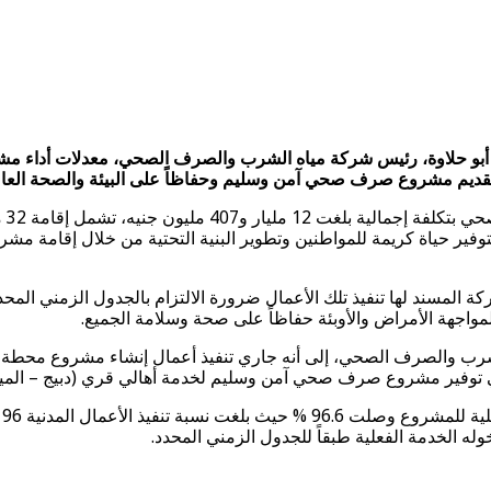
ل أبو حلاوة، رئيس شركة مياه الشرب والصرف الصحي، معدلات أداء 
فير حياة كريمة للمواطنين وتطوير البنية التحتية من خلال إقامة مش
مسند لها تنفيذ تلك الأعمال ضرورة الالتزام بالجدول الزمني المحدد 
 لمواجهة الأمراض والأوبئة حفاظاً على صحة وسلامة الجميع.
له الخدمة الفعلية طبقاً للجدول الزمني المحدد.