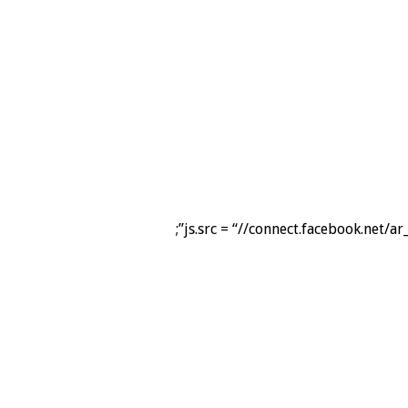
js.src = “//connect.facebook.net