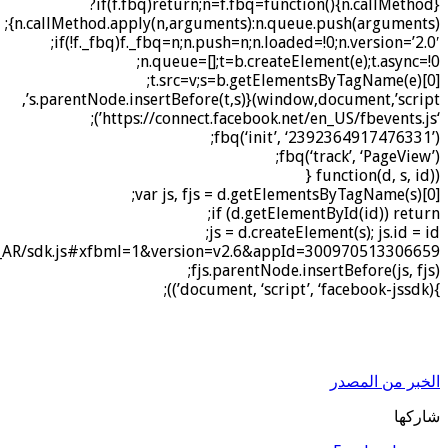
{if(f.fbq)return;n=f.fbq=function(){n.callMethod?
n.callMethod.apply(n,arguments):n.queue.push(arguments)};
if(!f._fbq)f._fbq=n;n.push=n;n.loaded=!0;n.version=’2.0′;
n.queue=[];t=b.createElement(e);t.async=!0;
t.src=v;s=b.getElementsByTagName(e)[0];
s.parentNode.insertBefore(t,s)}(window,document,’script’,
‘https://connect.facebook.net/en_US/fbevents.js’);
fbq(‘init’, ‘2392364917476331’);
fbq(‘track’, ‘PageView’);
(function(d, s, id) {
var js, fjs = d.getElementsByTagName(s)[0];
if (d.getElementById(id)) return;
js = d.createElement(s); js.id = id;
/ar_AR/sdk.js#xfbml=1&version=v2.6&appId=300970513306659”;
fjs.parentNode.insertBefore(js, fjs);
}(document, ‘script’, ‘facebook-jssdk’));
الخبر من المصدر
شاركها