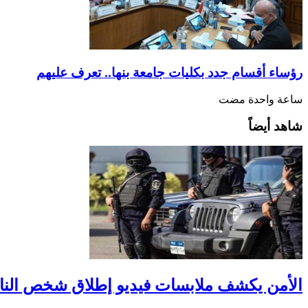
رؤساء أقسام جدد بكليات جامعة بنها.. تعرف عليهم
‏ساعة واحدة مضت
شاهد أيضاً
الأمن يكشف ملابسات فيديو إطلاق شخص النار 