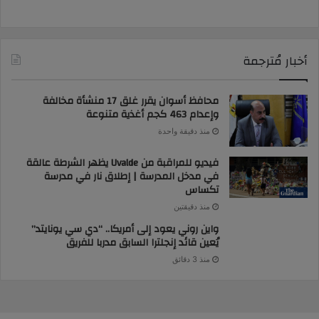
أخبار مُترجمة
محافظ أسوان يقرر غلق 17 منشأة مخالفة
وإعدام 463 كجم أغذية متنوعة
منذ دقيقة واحدة
فيديو للمراقبة من Uvalde يظهر الشرطة عالقة
في مدخل المدرسة | إطلاق نار في مدرسة
تكساس
منذ دقيقتين
واين روني يعود إلى أمريكا.. “دي سي يونايتد”
يُعين قائد إنجلترا السابق مدربا للفريق
منذ 3 دقائق