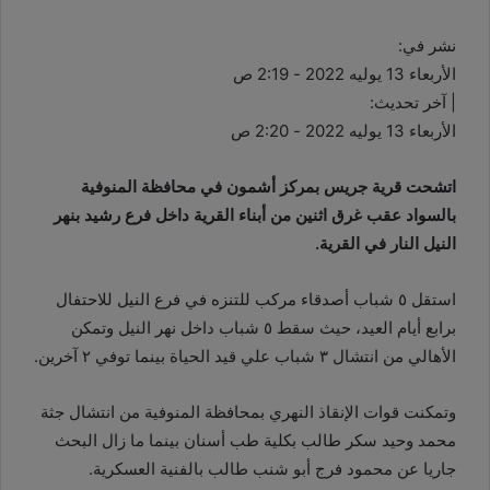
نشر في:
الأربعاء 13 يوليه 2022 - 2:19 ص
| آخر تحديث:
الأربعاء 13 يوليه 2022 - 2:20 ص
اتشحت قرية جريس بمركز أشمون في محافظة المنوفية
بالسواد عقب غرق اثنين من أبناء القرية داخل فرع رشيد بنهر
النيل النار في القرية.
استقل ٥ شباب أصدقاء مركب للتنزه في فرع النيل للاحتفال
برابع أيام العيد، حيث سقط ٥ شباب داخل نهر النيل وتمكن
الأهالي من انتشال ٣ شباب علي قيد الحياة بينما توفي ٢ آخرين.
وتمكنت قوات الإنقاذ النهري بمحافظة المنوفية من انتشال جثة
محمد وحيد سكر طالب بكلية طب أسنان بينما ما زال البحث
جاريا عن محمود فرج أبو شنب طالب بالفنية العسكرية.