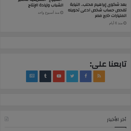
بعد شكوى إبراهيم محلب.. النيابة
الشباب وزيادة الإنتاج
تفحص حساب شخص ادعى تحويله
منذ أسبوع واحد
المليارات خارج مصر
منذ 6 أيام
تابعنا على:
google
YouTube
Twitter
Facebook
RSS
news
أخر الأخبار