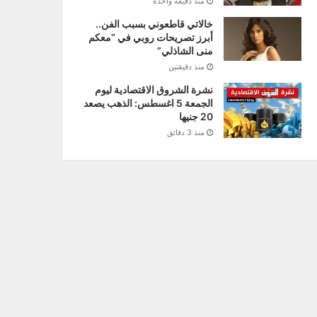
منذ دقيقة واحدة
خالاتي قاطعوني بسبب الفن..
أبرز تصريحات روبي في “معكم
منى الشاذلي”
منذ دقيقتين
نشرة الشروق الاقتصادية ليوم
الجمعة 5 اغسطس: الذهب يصعد
20 جنيها
منذ 3 دقائق