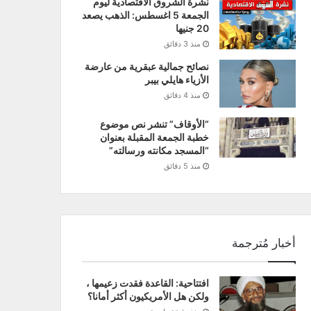
نشرة الشروق الاقتصادية ليوم
الجمعة 5 اغسطس: الذهب يصعد
20 جنيها
منذ 3 دقائق
نصائح جمالية عبقرية من عارضة
الأزياء هايلي بيبر
منذ 4 دقائق
“الأوقاف” تنشر نص موضوع
خطبة الجمعة المقبلة بعنوان
“المسجد مكانته ورسالته”
منذ 5 دقائق
أخبار مُترجمة
افتتاحية: القاعدة فقدت زعيمها ،
ولكن هل الأمريكيون أكثر أمانا؟