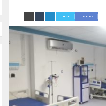
LinkedIn
طباعة
Twitter
Facebook