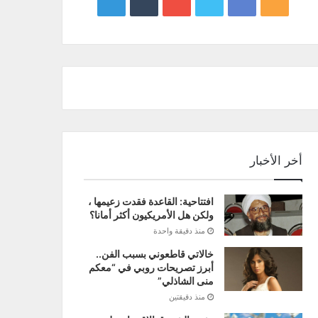
google
YouTube
Twitter
Facebook
RSS
news
أخر الأخبار
افتتاحية: القاعدة فقدت زعيمها ،
ولكن هل الأمريكيون أكثر أمانا؟
منذ دقيقة واحدة
خالاتي قاطعوني بسبب الفن..
أبرز تصريحات روبي في “معكم
منى الشاذلي”
منذ دقيقتين