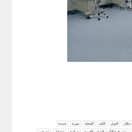
 جلال
العزل
الكبد
المحلة
بمبرة
جديدة
مدير فرع التأمين الصحي بالغربية
مركزة
وتشغيل
ومرضى