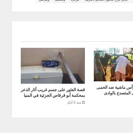
صين 3411 رأس ماشية ضد الحمى
قصة العثور على جسم غريب أثار الذعر
ى المتصدع بالوادى
بمحكمة أبو قرقاص الجزئية في المنيا
منذ 5 أيام