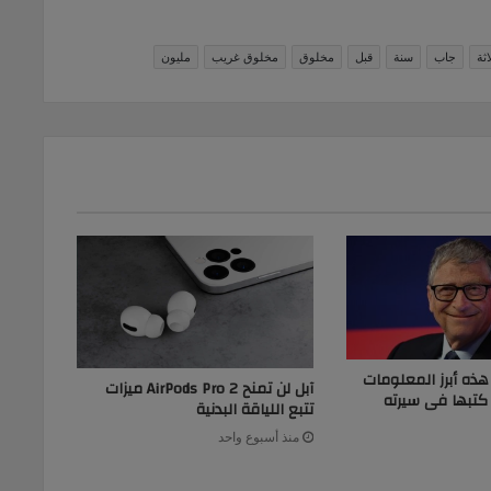
اثة
جاب
سنة
قبل
مخلوق
مخلوق غريب
مليون
. هذه أبرز المعلومات
آبل لن تمنح AirPods Pro 2 ميزات
كتبها فى سيرته
تتبع اللياقة البدنية
منذ أسبوع واحد