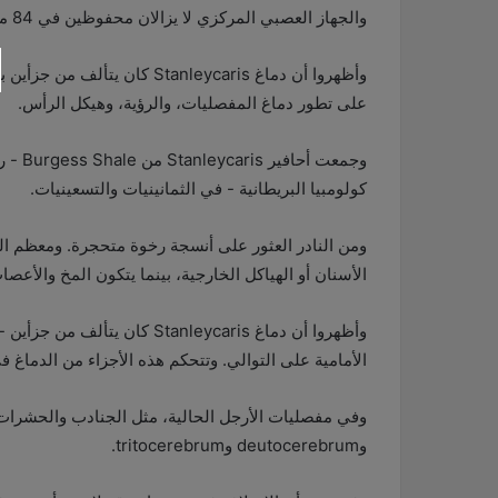
والجهاز العصبي المركزي لا يزالان محفوظين في 84 من الحفريات.
وأظهروا أن دماغ Stanleycaris ك
على تطور دماغ المفصليات، والرؤية، وهيكل الرأس.
وجمعت 
كولومبيا البريطانية - في الثمانينيات والتسعينيات.
ومن النادر العثور على أنسجة رخوة متحجرة. ومعظم ا
الأسنان أو الهياكل الخارجية، بينما يتكون المخ والأعص
وأظهروا أن دماغ Stanleycaris 
الأمامية على التوالي. وتتحكم هذه الأجزاء من الدماغ 
وdeutocerebrum وtritocerebrum.