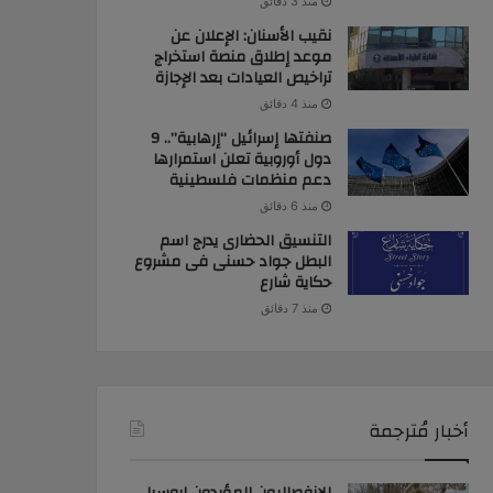
منذ 3 دقائق
نقيب الأسنان: الإعلان عن
موعد إطلاق منصة استخراج
تراخيص العيادات بعد الإجازة
منذ 4 دقائق
صنفتها إسرائيل “إرهابية”.. 9
دول أوروبية تعلن استمرارها
دعم منظمات فلسطينية
منذ 6 دقائق
التنسيق الحضارى يدرج اسم
البطل جواد حسنى فى مشروع
حكاية شارع
منذ 7 دقائق
أخبار مُترجمة