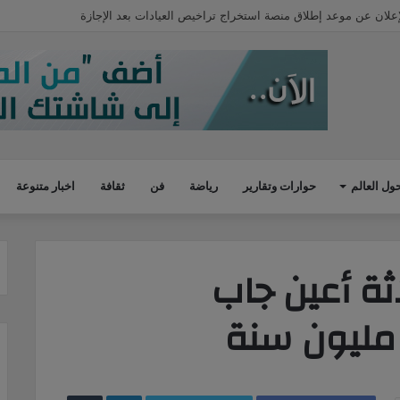
اء تستعد لافتتاح عدد من المشروعات الجديدة.. تعرف عليها
ول العالم
حوارات وتقارير
رياضة
فن
ثقافة
اخبار متنوعة
ة أعين جاب
LinkedIn