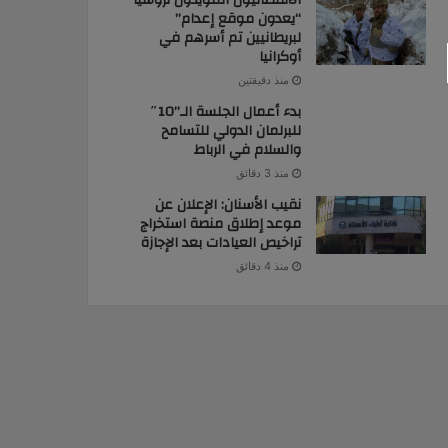
الانفصاليون المؤيدون لروسيا
“يعدون موقع إعدام”
لبريطانيين تم أسرهم في
أوكرانيا
منذ دقيقتين
بدء أعمال الجلسة الـ”10″
للبرلمان الدولي للتسامح
والسلام في الرباط
منذ 3 دقائق
نقيب الأسنان: الإعلان عن
موعد إطلاق منصة استخراج
تراخيص العيادات بعد الإجازة
منذ 4 دقائق