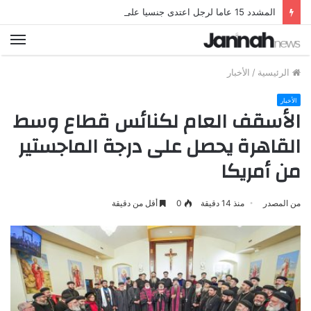
المشدد 15 عاما لرجل اعتدى جنسيا على ابنته لمدة 8 سنوات بالشرقية
الق
الرئيسية
/
الأخبار
الأخبار
الأسقف العام لكنائس قطاع وسط
القاهرة يحصل على درجة الماجستير
من أمريكا
من المصدر
منذ 14 دقيقة
0
أقل من دقيقة