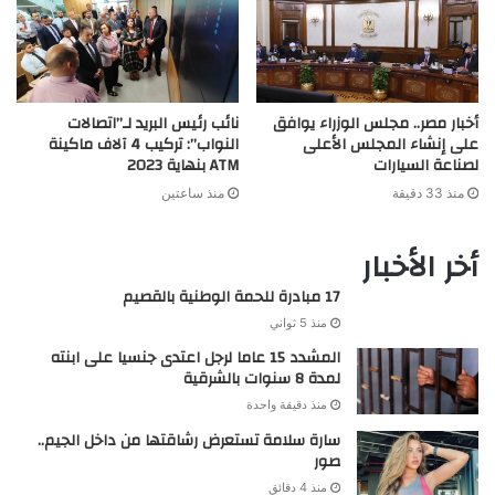
أخبار مصر.. مجلس الوزراء يوافق
نائب رئيس البريد لـ”اتصالات
على إنشاء المجلس الأعلى
النواب”: تركيب 4 آلاف ماكينة
لصناعة السيارات
ATM بنهاية 2023
منذ 33 دقيقة
منذ ساعتين
أخر الأخبار
17 مبادرة للحمة الوطنية بالقصيم
منذ 5 ثواني
المشدد 15 عاما لرجل اعتدى جنسيا على ابنته
لمدة 8 سنوات بالشرقية
منذ دقيقة واحدة
سارة سلامة تستعرض رشاقتها من داخل الجيم..
صور
منذ 4 دقائق