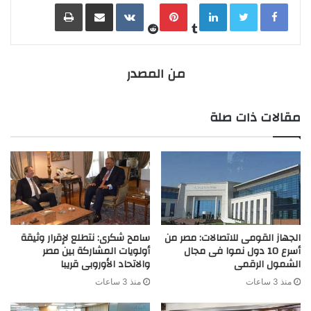
LinkedIn
Pinterest
مشاركة عبر البريد
طباعة
من المصدر
مقالات ذات صلة
الجهاز القومى للاتصالات: مصر من
سامح شكرى: نتطلع لإقرار وثيقة
أسرع 10 دول نموا فى مجال
أولويات المشاركة بين مصر
الشمول الرقمى
والاتحاد الأوروبى قريبا
منذ 3 ساعات
منذ 3 ساعات