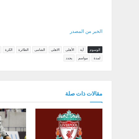
الخبر من المصدر
الوسوم
آية
الأهلى
الاهلى
الشامى
الطائرة
الكرة
لمدة
مواسم
يجدد
مقالات ذات صلة