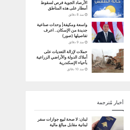
الأرصاد الجوية فرص لسقوط
أمطار على هذه المناطق
منذ 8 دقائق
واسعة ومكيفة| وحدات صناعية
جديدة من الإسكان.. اعرف
تفاصيلها (صور)
منذ 9 دقائق
حملات لإزالة التعديات على
أملاك الدولة والأراضي الزراعية
بأحياء الإسكندرية
منذ 10 دقائق
أخبار مُترجمة
لبنان: لا صحة لبيع جوازات سفر
لبنانية مقابل مبالغ مالية