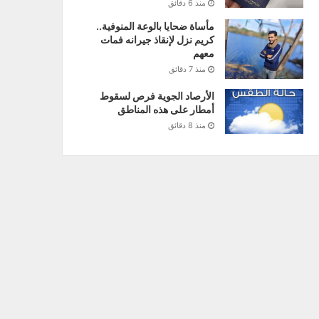
منذ 6 دقائق
مأساة ضحايا بالوعة المنوفية..
كريم نزل لإنقاذ جيرانه فمات
معهم
منذ 7 دقائق
الأرصاد الجوية فرص لسقوط
أمطار على هذه المناطق
منذ 8 دقائق