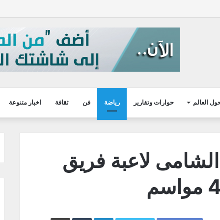
ول العالم
حوارات وتقارير
رياضة
فن
ثقافة
اخبار متنوعة
 الشامى لاعبة فريق
LinkedIn
طباعة