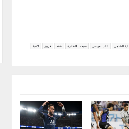
اية الشامى
خالد العوضى
سيدات الطائرة
عقد
فريق
لاعبة