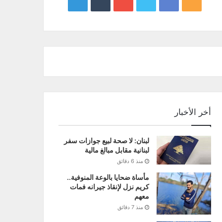
google
YouTube
Twitter
Facebook
RSS
news
أخر الأخبار
لبنان: لا صحة لبيع جوازات سفر
لبنانية مقابل مبالغ مالية
منذ 6 دقائق
مأساة ضحايا بالوعة المنوفية..
كريم نزل لإنقاذ جيرانه فمات
معهم
منذ 7 دقائق