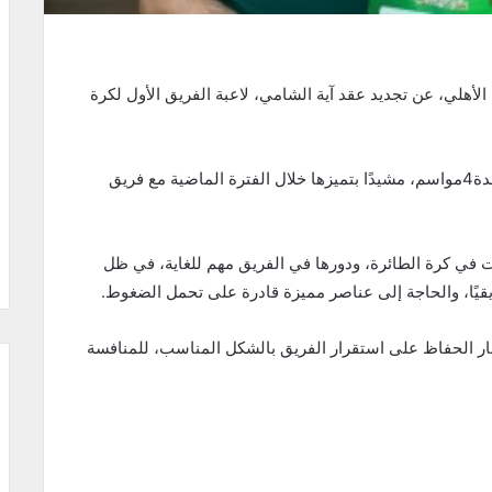
لأهلي، عن تجديد عقد آية الشامي، لاعبة الفريق الأول لكرة
وأوضح العوضي أن اللاعبة وقعت على عقود التجديد لمدة4مواسم، مشيدًا بتميزها خلال الفترة الماضية مع فريق
ت في كرة الطائرة، ودورها في الفريق مهم للغاية، في ظل
يقيًا، والحاجة إلى عناصر مميزة قادرة على تحمل الضغوط.
ار الحفاظ على استقرار الفريق بالشكل المناسب، للمنافسة