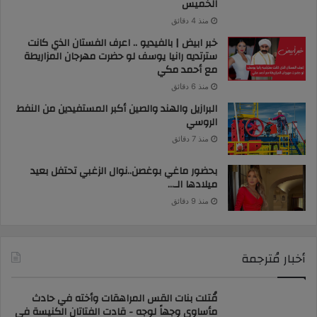
الخميس
منذ 4 دقائق
خبر ابيض | بالفيديو .. اعرف الفستان الذي كانت
سترتديه رانيا يوسف لو حضرت مهرجان المزاريطة
مع أحمد مكي
منذ 6 دقائق
البرازيل والهند والصين أكبر المستفيدين من النفط
الروسي
منذ 7 دقائق
بحضور ماغي بوغصن..نوال الزغبي تحتفل بعيد
ميلادها الـ…
منذ 9 دقائق
أخبار مُترجمة
قُتلت بنات القس المراهقات وأخته في حادث
مأساوي وجهاً لوجه - قادت الفتاتان الكنيسة في