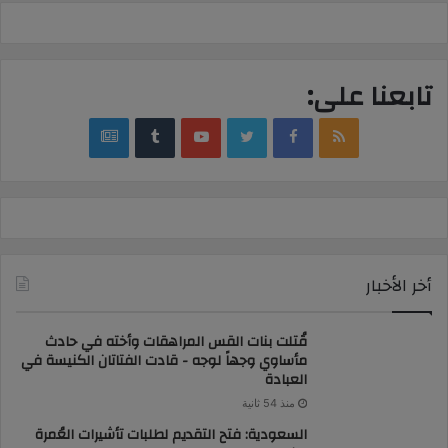
تابعنا على:
google
YouTube
Twitter
Facebook
RSS
news
أخر الأخبار
قُتلت بنات القس المراهقات وأخته في حادث
مأساوي وجهاً لوجه - قادت الفتاتان الكنيسة في
العبادة
منذ 54 ثانية
السعودية: فتح التقديم لطلبات تأشيرات العُمرة