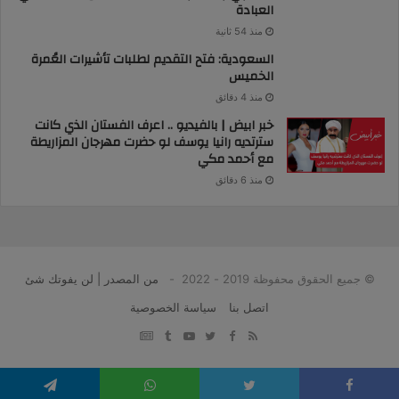
العبادة
منذ 54 ثانية
السعودية: فتح التقديم لطلبات تأشيرات العُمرة
الخميس
منذ 4 دقائق
خبر ابيض | بالفيديو .. اعرف الفستان الذي كانت
سترتديه رانيا يوسف لو حضرت مهرجان المزاريطة
مع أحمد مكي
منذ 6 دقائق
© جميع الحقوق محفوظة 2019 - 2022 -
من المصدر | لن يفوتك شئ
اتصل بنا
سياسة الخصوصية
google
YouTube
Twitter
Facebook
RSS
news