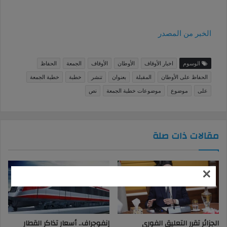
الخبر من المصدر
الوسوم
اخبار الأوقاف
الأوطان
الأوقاف
الجمعة
الحفاظ
الحفاظ على الأوطان
المقبلة
بعنوان
تنشر
خطبة
خطبة الجمعة
على
موضوع
موضوعات خطبة الجمعة
نص
مقالات ذات صلة
×
الجزائر تقرر التعليق الفورى
إنفوجراف.. أسعار تذاكر القطار