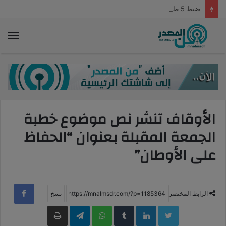
ضبط 5 طلاب ألقوا حجارة على أتوبيس نقل أوراق امتحانات الثانوية الصناعية بالشرقية
الق
الأوقاف تنشر نص موضوع خطبة
الجمعة المقبلة بعنوان “الحفاظ
على الأوطان”
الرابط المختصر
LinkedIn
WhatsApp
Telegram
طباعة