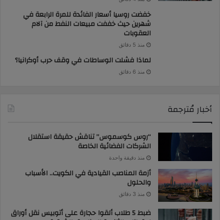
خفضت روسيا أسعار الفائدة للمرة الرابعة في
شهرين حيث خففت مبيعات النفط من آلام
العقوبات
منذ 5 دقائق
لماذا فشلت الوساطات في وقف حرب أوكرانيا؟
منذ 6 دقائق
أخبار مُترجمة
“روس كوسموس” تناقش حقيقة استقلال
الشركات الفضائية الخاصة
منذ دقيقة واحدة
أزمة المناصب القيادية في الكويت.. الأسباب
والحلول
منذ 3 دقائق
ضبط 5 طلاب ألقوا حجارة على أتوبيس نقل أوراق