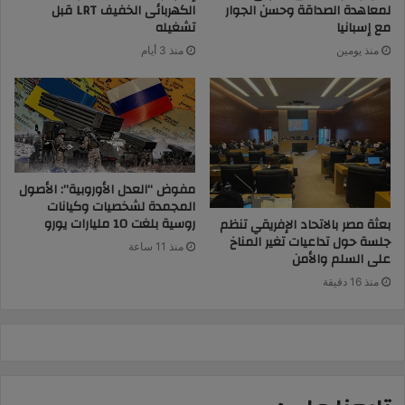
لمعاهدة الصداقة وحسن الجوار
الكهربائى الخفيف LRT قبل
مع إسبانيا
تشغيله
منذ يومين
منذ 3 أيام
مفوض “العدل الأوروبية”: الأصول
المجمدة لشخصيات وكيانات
روسية بلغت 10 مليارات يورو
بعثة مصر بالاتحاد الإفريقي تنظم
جلسة حول تداعيات تغير المناخ
منذ 11 ساعة
على السلم والأمن
منذ 16 دقيقة