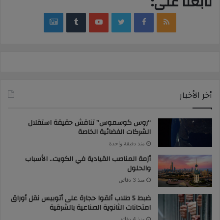
تابعنا على:
google
YouTube
Twitter
Facebook
RSS
news
أخر الأخبار
“روس كوسموس” تناقش حقيقة استقلال
الشركات الفضائية الخاصة
منذ دقيقة واحدة
أزمة المناصب القيادية في الكويت.. الأسباب
والحلول
منذ 3 دقائق
ضبط 5 طلاب ألقوا حجارة على أتوبيس نقل أوراق
امتحانات الثانوية الصناعية بالشرقية
منذ 4 دقائق