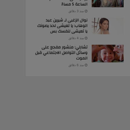
الساعة 5 مساءً
منذ 3 دقائق
نوال الزغبى لـ شيرين عبد
الوهاب: يا تعيشى لحد يصونك
يا تعيشى لنفسك بس
منذ 4 دقائق
تشارلي: منشور مفجع على
وسائل التواصل الاجتماعي قبل
الموت
منذ 6 دقائق