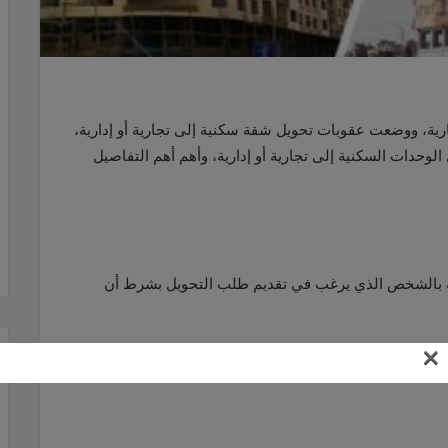
ية، ووضعت عقوبات تحويل شقة سكنية إلى تجارية أو إدارية،
لوحدات السكنية إلى تجارية أو إدارية، وأهم أهم التفاصيل
ة بالشخص الذي يرغب في تقديم طلب التحويل بشرط أن
×