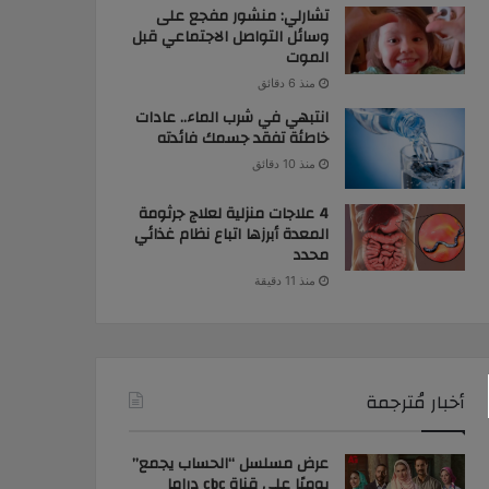
تشارلي: منشور مفجع على
وسائل التواصل الاجتماعي قبل
الموت
منذ 6 دقائق
انتبهي في شرب الماء.. عادات
خاطئة تفقد جسمك فائدته
منذ 10 دقائق
4 علاجات منزلية لعلاج جرثومة
المعدة أبرزها اتباع نظام غذائي
محدد
منذ 11 دقيقة
أخبار مُترجمة
عرض مسلسل “الحساب يجمع”
يوميًا على قناة cbc دراما