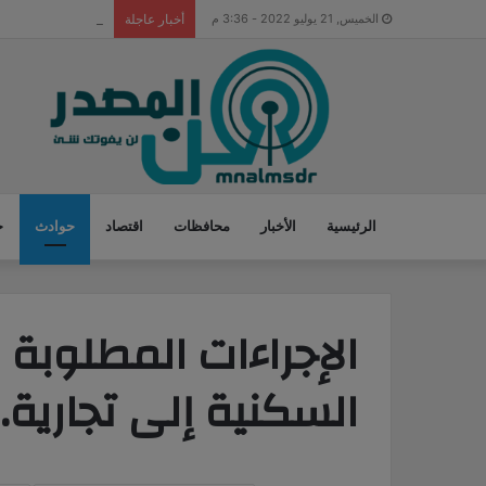
التحقيق مع مدير 
الخميس, 21 يوليو 2022 - 3:36 م
أخبار عاجلة
الرئيسية
الأخبار
محافظات
اقتصاد
حوادث
ح
الإجراءات المطلوبة 
السكنية إلى تجارية..