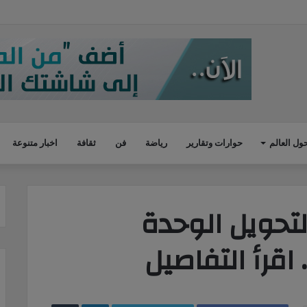
محطة لتموين السيارات والتربح منها بطرق غير مشروعة بالجيزة
ول العالم
حوارات وتقارير
رياضة
فن
ثقافة
اخبار متنوعة
لتحويل الوحدة
 اقرأ التفاصيل
LinkedIn