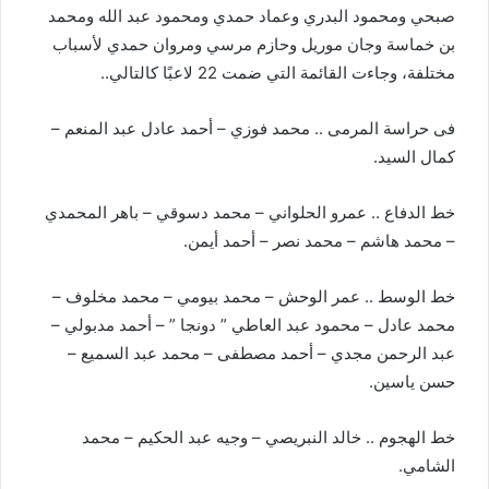
صبحي ومحمود البدري وعماد حمدي ومحمود عبد الله ومحمد
بن خماسة وجان موريل وحازم مرسي ومروان حمدي لأسباب
مختلفة، وجاءت القائمة التي ضمت 22 لاعبًا كالتالي..
فى حراسة المرمى .. محمد فوزي – أحمد عادل عبد المنعم –
كمال السيد.
خط الدفاع .. عمرو الحلواني – محمد دسوقي – باهر المحمدي
– محمد هاشم – محمد نصر – أحمد أيمن.
خط الوسط .. عمر الوحش – محمد بيومي – محمد مخلوف –
محمد عادل – محمود عبد العاطي ” دونجا ” – أحمد مدبولي –
عبد الرحمن مجدي – أحمد مصطفى – محمد عبد السميع –
حسن ياسين.
خط الهجوم .. خالد النبريصي – وجيه عبد الحكيم – محمد
الشامي.