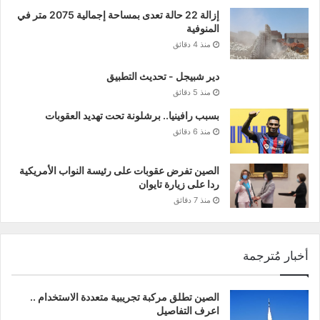
إزالة 22 حالة تعدى بمساحة إجمالية 2075 متر في
المنوفية
منذ 4 دقائق
دير شبيجل - تحديث التطبيق
منذ 5 دقائق
بسبب رافينيا.. برشلونة تحت تهديد العقوبات
منذ 6 دقائق
الصين تفرض عقوبات على رئيسة النواب الأمريكية
ردا على زيارة تايوان
منذ 7 دقائق
أخبار مُترجمة
الصين تطلق مركبة تجريبية متعددة الاستخدام ..
اعرف التفاصيل