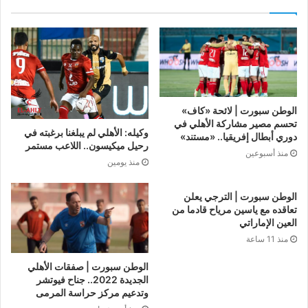
الوطن سبورت | لائحة «كاف»
تحسم مصير مشاركة الأهلي في
وكيله: الأهلي لم يبلغنا برغبته في
دوري أبطال إفريقيا.. «مستند»
رحيل ميكيسون.. اللاعب مستمر
منذ أسبوعين
منذ يومين
الوطن سبورت | الترجي يعلن
تعاقده مع ياسين مرياح قادما من
العين الإماراتي
منذ 11 ساعة
الوطن سبورت | صفقات الأهلي
الجديدة 2022.. جناح فيوتشر
وتدعيم مركز حراسة المرمى