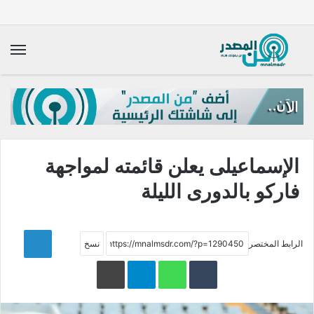
الق
الإسماعيلى يعلن قائمته لمواجهة
فاركو بالدورى الليلة
LinkedIn
الرابط المختصر
WhatsApp
Telegram
طباعة