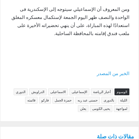
ومن المعروف أن الإسماعيلي سيتوجه إلى الإسكندرية فى
الواحدة والنصف ظهر اليوم الجمعة لإستكمال معسكره المغلق
استعدادًا لهذه المباراة، على أن ينهي تحضيراته الأخيرة على
ملعب فندق إقامته بالمحافظة الساحلية.
الخبر من المصدر
الوسوم
أخبار الرياضة
الإسماعيلى
الاسماعيلى
الدراويش
الدوري
الليلة
بالدورى
حسنى عبد ربه
حمزة الجمل
فاركو
قائمته
لمواجهة
يحيى الكومى
يعلن
مقالات ذات صلة