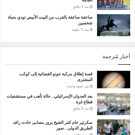
منذ 9 دقائق
صاعقة صاعقة بالقرب من البيت الأبيض تودي بحياة
شخصين
منذ 11 دقيقة
أخبار مُترجمة
قصة إطلاق مركبة جونو الفضائية إلى كوكب
المشترى
منذ دقيقة واحدة
بعد العدوان الإسرائيلي.. حالة تأهب في مستشفيات
قطاع غزة
منذ 5 دقائق
سكرتير عام كفر الشيخ يزور مصابى حادث رافد
الطريق الدولى ..صور
منذ 7 دقائق