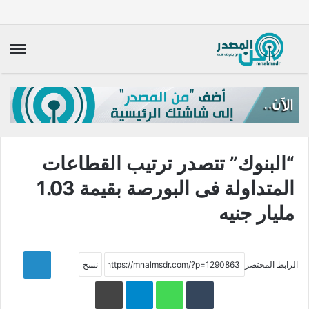
الق
“البنوك” تتصدر ترتيب القطاعات
المتداولة فى البورصة بقيمة 1.03
مليار جنيه
LinkedIn
الرابط المختصر
WhatsApp
Telegram
طباعة