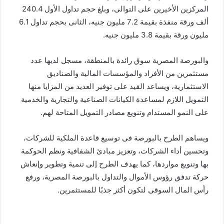
المركزين الأخيرين على التوالى، وبلغ حجم تداول الأول 240.4
ألف ورقة منفذة بقيمة 7.2 مليون جنيه، الثانى بحجم تداول 6.1
مليون ورقة بقيمة 3.8 مليون جنيه.
والبورصة المصرية سوق رائدة بالمنطقة، مسجل لديها عدد
مستثمرين من الأفراد والمؤسسات المالية والصناديق
الاستثمارية، ويساعد القيد على توفير العديد من المزايا منها
التمويل اللازم لمساعدة الكيانات الصناعية والتجارية والخدمية
على النمو المستدام وتنويع مصادر التمويل المتاحة لهم.
ويساهم الطرح بالبورصة فى توسيع قاعدة الملكية للشركات،
وتحسين أداء الشركات، وتعزيز مبادئ الشفافية ونظم الحوكمة
بها وتنويع مواردها، كما يهدف الطرح إلى تنمية وتطوير وإنعاش
حركة تدفق رؤوس الأموال والتداول بالبورصة المصرية، ورفع
رأس المال السوقى لتكون أكثر جذبًا للمستثمرين.