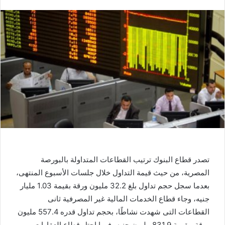
تصدر قطاع البنوك ترتيب القطاعات المتداولة بالبورصة
المصرية، من حيث قيمة التداول خلال جلسات الأسبوع المنتهى،
بعدما سجل حجم تداول بلغ 32.2 مليون ورقة بقيمة 1.03 مليار
جنيه، وجاء قطاع الخدمات المالية غير المصرفية ثانى
القطاعات التى شهدت نشاطًا، بحجم تداول قدره 557.4 مليون
ورقة، بقيمة 831.9 مليون جنيه، فيما احتل قطاع العقارات،