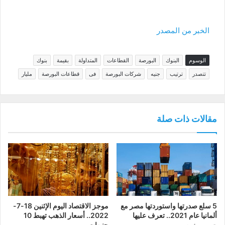
الخبر من المصدر
الوسوم
البنوك
البورصة
القطاعات
المتداولة
بقيمة
بنوك
تتصدر
ترتيب
جنيه
شركات البورصة
فى
قطاعات البورصة
مليار
مقالات ذات صلة
5 سلع صدرتها واستوردتها مصر مع
موجز الاقتصاد اليوم الإثنين 18-7-
ألمانيا عام 2021.. تعرف عليها
2022.. أسعار الذهب تهبط 10
جنيهات