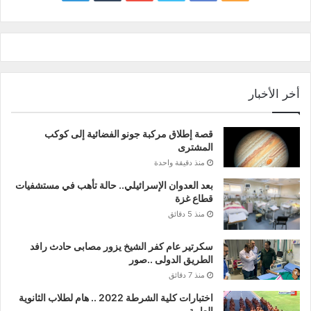
news
أخر الأخبار
قصة إطلاق مركبة جونو الفضائية إلى كوكب
المشترى
منذ دقيقة واحدة
بعد العدوان الإسرائيلي.. حالة تأهب في مستشفيات
قطاع غزة
منذ 5 دقائق
سكرتير عام كفر الشيخ يزور مصابى حادث رافد
الطريق الدولى ..صور
منذ 7 دقائق
اختبارات كلية الشرطة 2022 .. هام لطلاب الثانوية
العامة