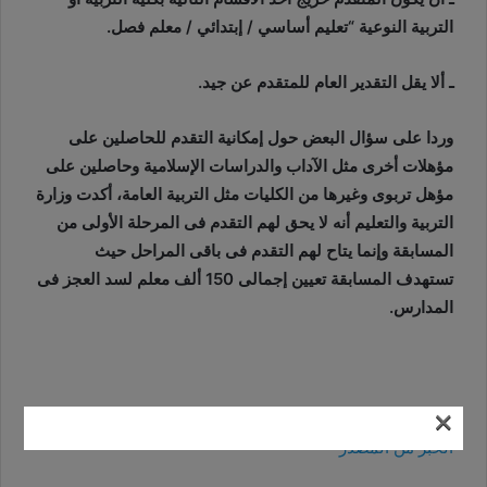
التربية النوعية “تعليم أساسي / إبتدائي / معلم فصل.
ـ ألا يقل التقدير العام للمتقدم عن جيد.
وردا على سؤال البعض حول إمكانية التقدم للحاصلين على
مؤهلات أخرى مثل الآداب والدراسات الإسلامية وحاصلين على
مؤهل تربوى وغيرها من الكليات مثل التربية العامة، أكدت وزارة
التربية والتعليم أنه لا يحق لهم التقدم فى المرحلة الأولى من
المسابقة وإنما يتاح لهم التقدم فى باقى المراحل حيث
تستهدف المسابقة تعيين إجمالى 150 ألف معلم لسد العجز فى
المدارس.
×
الخبر من المصدر