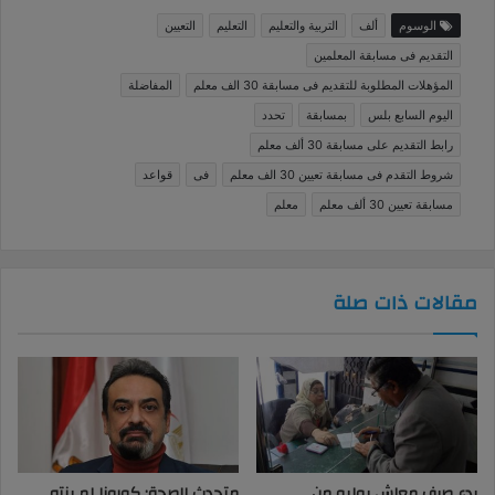
الوسوم
ألف
التربية والتعليم
التعليم
التعيين
التقديم فى مسابقة المعلمين
المؤهلات المطلوبة للتقديم فى مسابقة 30 الف معلم
المفاضلة
اليوم السابع بلس
بمسابقة
تحدد
رابط التقديم على مسابقة 30 ألف معلم
شروط التقدم فى مسابقة تعيين 30 الف معلم
فى
قواعد
مسابقة تعيين 30 ألف معلم
معلم
مقالات ذات صلة
بدء صرف معاش يوليو من
متحدث الصحة: كورونا لم ينته..