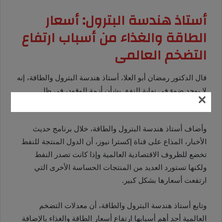
أستاذ هندسة البترول: أسعار
الطاقة والغذاء من أسباب ارتفاع
التضخم العالمى
قال الدكتور رمضان أبو العلا، أستاذ هندسة البترول والطاقة، إنه
لا يوجد ضوء في نهاية النفق بشأن أزمة الوقود، في ظل
×
استمرار أزمة الاقتصاد العالمى
.
وأضاف أستاذ هندسة البترول والطاقة، خلال برنامج حديث
الأخبار، المذاع على قناة إكسترا نيوز، أن الدول المنتجة للنفط
تخضع للظروف الاقتصادية العالمية وإذا كانت تصدر النفط
ولكنها تستورد العديد من المنتجات الحساسة الأخرى التي
ارتفعت أسعارها بشكل كبير
.
وتابع أستاذ هندسة البترول والطاقة، أن معدلات التضخم
العالمية أحد أهم أسبابها ارتفاع أسعار الطاقة والغذاء بالإضافة