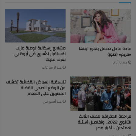
مشاريع إسكانية نوعية عززت
غادة عادل تحتفل بتخرج ابنتها
الاستقرار الأسري في أبوظبي..
«مريم» (صور)
تعرف عليها
منذ 6 أيام
منذ 8 ساعات
تنسيقية الهياكل القضائية تكشف
عن الوضع الصحي للقضاة
المضربين على الطعام
منذ أسبوعين
مراجعة الجغرافيا للصف الثالث
الثانوي 2022.. وتفاصيل أسئلة
الامتحان - أخبار مصر
منذ أسبوعين