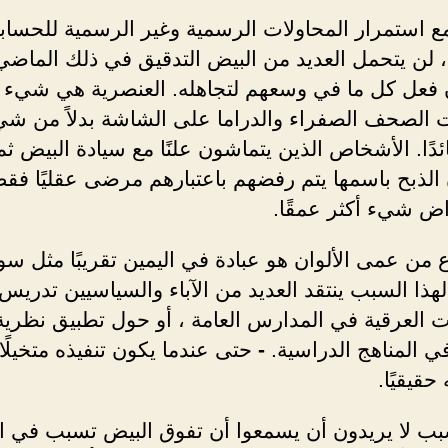
مع استمرار المحاولات الرسمية وغير الرسمية للحساب
، لن يتحمل العديد من البيض التدقيق في ذلك الماضي
 فعل كل ما في وسعهم لتجاهله. العنصرية هي شيء 
الصحف الصفراء والدراما على الشاشة بدلاً من شيء
دًا. الأشخاص الذين يتماشون علنًا مع سيادة البيض ثم
الذبح باسمها يتم رفضهم باعتبارهم مرضى عقليًا فقط 
ض شيء أكثر عمقًا.
ع من عمى الألوان هو عبادة في اليمين تقريبًا مثل سو
 لهذا السبب ينتقد العديد من الآباء والسياسيين تدريس
ت العرقية في المدارس العامة ، أو حول تطبيق نظرية
ي المناهج الدراسية.
-
حتى عندما يكون تنفيذه متخيلًا 
حقيقيًا.
سبب لا يريدون أن يسمعوا أن تفوق البيض تسبب في ا