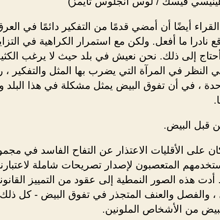
ينيسي فيسك / لوس أنجلوس تايمز)
لقراء أيضًا أن أمضي قدمًا من التفكير دائمًا في العرق.
ع نادرا ما أفعل. ولكن مع استمرار الكراهية في التزاي
 أحتاج إلى ذلك. نحن نعيش في بلد حيث لا يرغب الكثي
 النظر في المرآة التي يضرب بها المثل والتفكير ، ر
احدة ، في أن تفوق البيض يمثل مشكلة في هذا البلد 
.
 قبل البيض.
ان على الأقليات الاعتذار عن التفاح الفاسد في مجموع
ستخدمهم المتعصبون لإصدار تصريحات شاملة لاعتبارنا
دت هذه الصور النمطية إلى عقود من التمييز القانون
 ، والفصل والعنف المتجذر في تفوق البيض - كل ذلك
لبيض من الأشخاص الملونين.