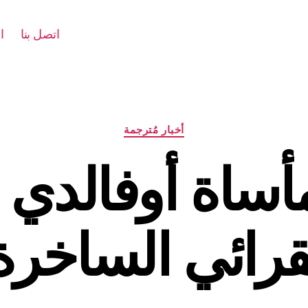
اتصل بنا
ا
التصنيفات
أخبار مُترجمة
مأساة أوفالدي
قرائي الساخرة