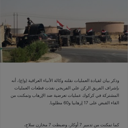
وذكر بيان لقيادة العمليات نقلته وكالة الأنباء العراقية (واع)، أنه
بإشراف الفريق الركن علي الفريجي نفذت قطعات العمليات
المشتركة في كركوك عمليات تعرضية ضد الإرهاب وتمكنت من
القاء القبض على 17 إرهابيا و60 مطلوبا.
كما تمكنت من تدمير 7 أوكار، وضبطت 7 مخازن سلاح،