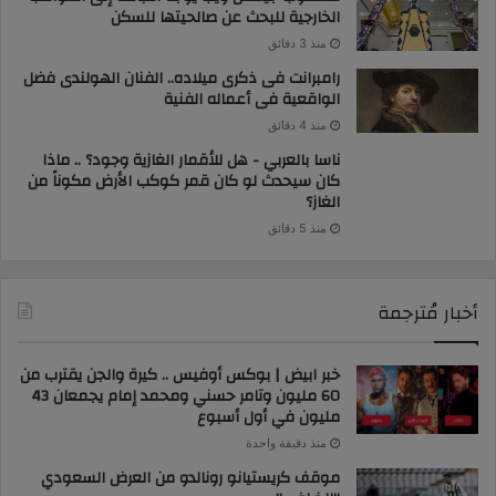
الخارجية للبحث عن صالحيتها للسكن
منذ 3 دقائق
رامبرانت فى ذكرى ميلاده.. الفنان الهولندى فضل
الواقعية فى أعماله الفنية
منذ 4 دقائق
ناسا بالعربي - هل للأقمار الغازية وجود؟ .. ماذا
كان سيحدث لو كان قمر كوكب الأرض مكوناً من
الغاز؟
منذ 5 دقائق
أخبار مُترجمة
خبر ابيض | بوكس أوفيس .. كيرة والجن يقترب من
60 مليون وتامر حسني ومحمد إمام يجمعان 43
مليون في أول أسبوع
منذ دقيقة واحدة
موقف كريستيانو رونالدو من العرض السعودي