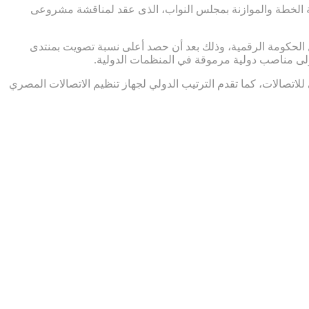
نة الخطة والموازنة بمجلس النواب، الذى عقد لمناقشة مشروعى
ة مشروعات على مستوى العالم فى مجال الحكومة الرقمية، وذلك بعد أن حصد أعلى نسبة تصويت بمنتدى
صنيفات وضعها الاتحاد الدولي للاتصالات، كما تقدم الترتيب الدولي لجهاز تنظيم الاتصالات المصري