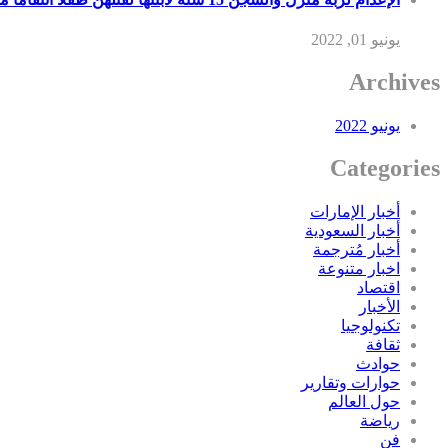
يونيو 01, 2022
Archives
يونيو 2022
Categories
أخبار الإمارات
أخبار السعودية
أخبار مُترجمة
اخبار متنوعة
اقتصاد
الأخبار
تكنولوجيا
ثقافة
حوادث
حوارات وتقارير
حول العالم
رياضة
فن