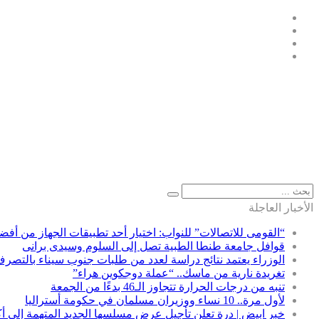
الأخبار العاجلة
“القومى للاتصالات” للنواب: اختيار أحد تطبيقات الجهاز من أفضل 5 مشروعات بالع
قوافل جامعة طنطا الطبية تصل إلى السلوم وسيدى برانى
الوزراء يعتمد نتائج دراسة لعدد من طلبات جنوب سيناء بالتصر
تغريدة نارية من ماسك.. “عملة دوجكوين هراء”
تنبه من درجات الحرارة تتجاوز الـ46 بدءًا من الجمعة
لأول مرة.. 10 نساء ووزيران مسلمان في حكومة أستراليا
خبر ابيض | درة تعلن تأجيل عرض مسلسها الجديد المتهمة إلى أك