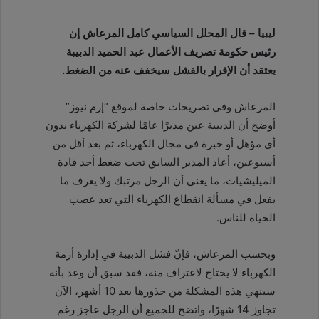
ليبيا – قال المحلل السياسي كامل المرعاش إن
رئيس حكومة تصريف الأعمال عبد الحميد الدبيبة
يعتقد أن الإقرار بالفشل سيخفف عنه من الضغط.
المرعاش وفي تصريحات خاصة لموقع “إرم نيوز”
أوضح أن الدبيبة عين مديرًا عامًا لشركة الكهرباء بدون
أي مؤهل أو خبرة في مجال الكهرباء، ثم بعد أقل من
أسبوعين، أعاد المدير السابق تحت ضغط أحد قادة
الميليشيات، ما يعني أن الرجل مرتبك ولا يعرف ما
يفعل في مسألة انقطاع الكهرباء التي تعد عصب
الحياة للناس.
وبحسب المرعاش، فإنّ فشل الدبيبة في إدارة أزمة
الكهرباء لا يحتاج لاعتراف منه، فقد سبق أن وعد بأنه
سينهي هذه المشكلة من جذورها بعد 10 أشهر، الآن
تجاوز 14 شهرًا، واتضح للجميع أن الرجل عاجز رغم