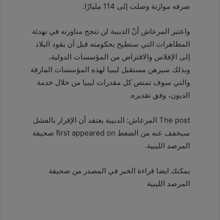
صرفه موازنة وصلت إلى 114 مليارًا.
واعتبر المرعاش أنّ الدبيبة لن تنجح مناورته في تهدئة
المظاهرات التي ستطيح بحكومته قبل أن يقود البلاد
إلى الإفلاس والاقتراض من المؤسسات الدولية،
وبذلك سيرهن مستقبل ليبيا لهذه المؤسسات المارقة
والتي سوف تمتص كل مقدرات ليبيا من خلال خدمة
الديون، وفق تقديره.
The post المرعاش: الدبيبة يعتقد أن الإقرار بالفشل
سيخفف عنه من الضغط first appeared on صحيفة
المرصد الليبية.
يمكنك ايضا قراءة الخبر في المصدر من صحيفة
المرصد الليبية