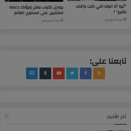
“أيوا أنا الولد اللي كنت واقف
يورجن كلوب يعلن ويؤكد دعمه
بتفرج” !
للمثليين على مستوى العالم
منذ أسبوعين
منذ أسبوعين
تابعنا على:
google
YouTube
Twitter
Facebook
RSS
news
أخر الأخبار