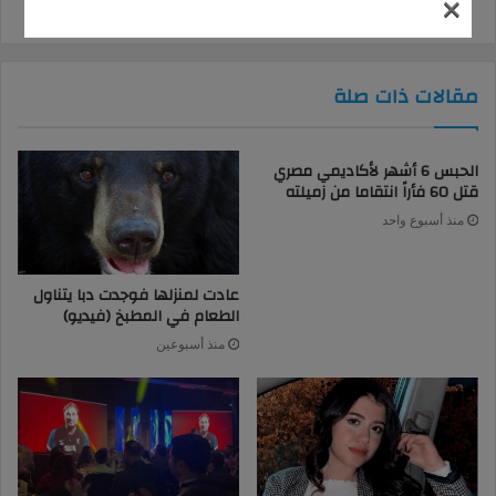
×
مقالات ذات صلة
الحبس 6 أشهر لأكاديمي مصري
قتل 60 فأراً انتقاما من زميلته
منذ أسبوع واحد
عادت لمنزلها فوجدت دبا يتناول
الطعام في المطبخ (فيديو)
منذ أسبوعين