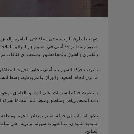
شهدت الطرق الرئيسية فى محافظتى القاهرة والجيزة، خل
المرور وسط تواجد أمنى فى الشوارع والميادين لملاحظة
والكبارى والطرق بالمحافظتين، وسحب أى كثافات مروري
وشهدت حركة السيارات، أعلى محاور الجيزة، انتظامًا بش
الدائرى اتجاه الصعيد، والوراق والمريوطية، وسط انتش
وعبد المنعم رياض ومناطق وسط البلد انتظامًا بحركة ا
وظهر انسياب فى حركة السير بميدان التحرير ومنطقة 
المؤدية للميدان، كما ظهرت سيولة مرورية أعلى مناط
الصالح.