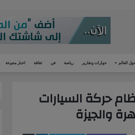
امل ملقاة على شريط السكك الحديد في كفر الدوار
ول العالم
حوارات وتقارير
رياضة
فن
ثقافة
اخبار متنوعة
تظام حركة السيارات
هرة والجيزة
LinkedIn