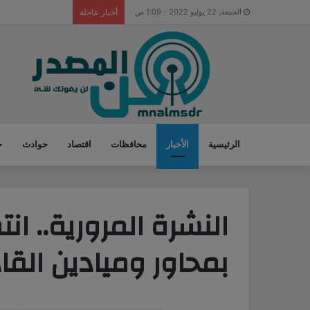
العثور على جثة ع
الجمعة, 22 يوليو 2022 - 1:09 ص
أخبار عاجلة
الرئيسية
الأخبار
محافظات
اقتصاد
حوادث
ح
النشرة المرورية.. ان
بمحاور وميادين القا