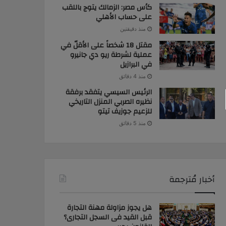
كأس مصر: الزمالك يتوج باللقب
على حساب الأهلي
منذ دقيقتين
مقتل 18 شخصاً على الأقلّ في
عملية لشرطة ريو دي جانيرو
في البرازيل
منذ 4 دقائق
الرئيس السيسي يتفقد برفقة
نظيره الصربي المنزل التاريخي
للزعيم جوزيف تيتو
منذ 5 دقائق
أخبار مُترجمة
هل يجوز مزاولة مهنة التجارة
قبل القيد فى السجل التجارى؟