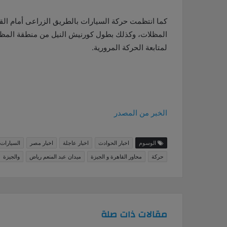
كما انتظمت حركة السيارات بالطريق الزراعى أمام الق
المظلات، وكذلك بطول كورنيش النيل من منطقة المظل
لمتابعة الحركة المرورية.
الخبر من المصدر
الوسوم
اخبار الحوادث
اخبار عاجلة
اخبار مصر
السيارات
حركة
محاور القاهرة و الجيزة
ميدان عبد المنعم رياض
والجيزة
مقالات ذات صلة