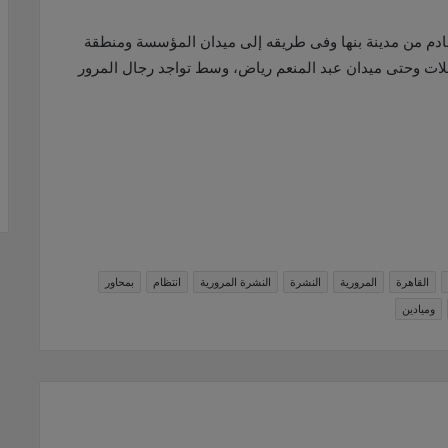
ادم من مدينة بنها وفى طريقه إلى ميدان المؤسسة ومنطقة
ات وحتى ميدان عبد المنعم رياض، وسط تواجد رجال المرور
القاهرة
المرورية
النشرة
النشرة المرورية
انتظام
بمحاور
وميادين