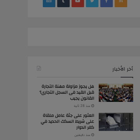
google
YouTube
Twitter
Facebook
RSS
news
أخر الأخبار
هل يجوز مزاولة مهنة التجارة
قبل القيد فى السجل التجارى؟
القانون يجيب
منذ 28 ثانية
العثور على جثة عامل ملقاة
على شريط السكك الحديد في
كفر الدوار
منذ دقيقتين