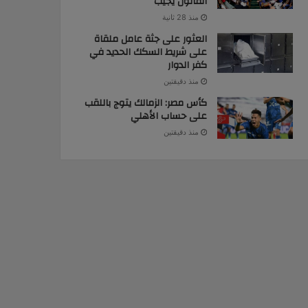
القانون يجيب
منذ 28 ثانية
العثور على جثة عامل ملقاة
على شريط السكك الحديد في
كفر الدوار
منذ دقيقتين
كأس مصر: الزمالك يتوج باللقب
على حساب الأهلي
منذ دقيقتين