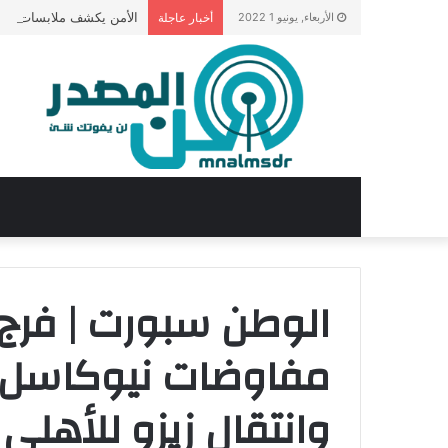
الأمن يكشف ملابسات فيدي
الأربعاء, يونيو 1 2022
أخبار عاجلة
الوطن سبورت | فرج 
مفاوضات نيوكاسل م
وانتقال زيزو للأهلي