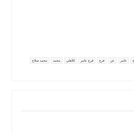
عامر
عن
فرج
فرج عامر
للأهلي
محمد
محمد صلاح