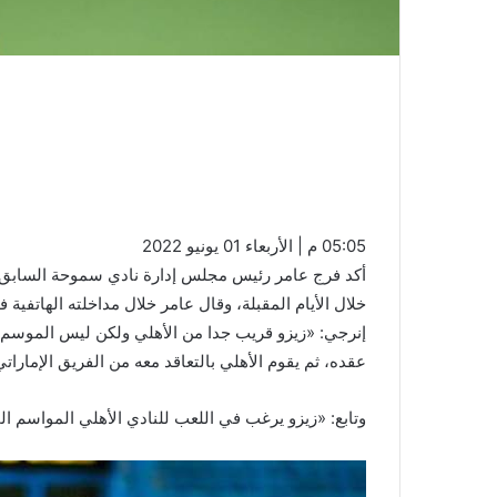
05:05 م | الأربعاء 01 يونيو 2022
أكد فرج عامر رئيس مجلس إدارة نادي سموحة السابق
خلال الأيام المقبلة، وقال عامر خلال مداخلته الهاتفية
إنرجي: «زيزو قريب جدا من الأهلي ولكن ليس الموسم ا
عقده، ثم يقوم الأهلي بالتعاقد معه من الفريق الإمارا
وتابع: «زيزو يرغب في اللعب للنادي الأهلي المواسم ال