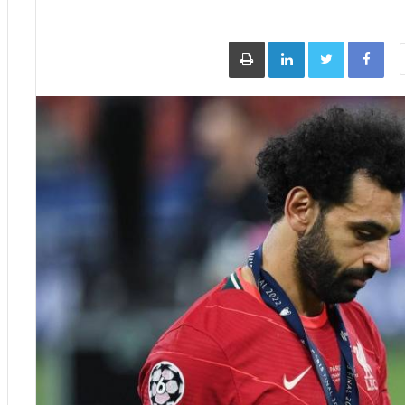
Facebook
Twitter
LinkedIn
طباعة