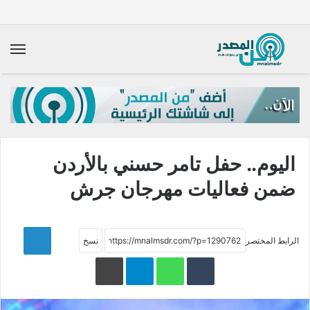
الق
اليوم.. حفل تامر حسني بالأردن
ضمن فعاليات مهرجان جرش
LinkedIn
الرابط المختصر
WhatsApp
Telegram
طباعة