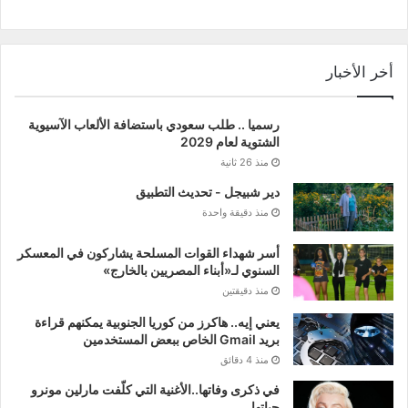
أخر الأخبار
رسميا .. طلب سعودي باستضافة الألعاب الآسيوية
الشتوية لعام 2029
منذ 26 ثانية
دير شبيجل - تحديث التطبيق
منذ دقيقة واحدة
أسر شهداء القوات المسلحة يشاركون في المعسكر
السنوي لـ«أبناء المصريين بالخارج»
منذ دقيقتين
يعني إيه.. هاكرز من كوريا الجنوبية يمكنهم قراءة
بريد Gmail الخاص ببعض المستخدمين
منذ 4 دقائق
في ذكرى وفاتها..الأغنية التي كلّفت مارلين مونرو
حياتها