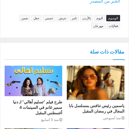
الخبر من المصدر
الوسوم
اليوم
بالأردن
تامر
جرش
حسني
حفل
ضمن
فعاليات
مهرجان
مقالات ذات صلة
طرح فيلم “تسليم أهالي” لـ دنيا
ياسمين رئيس تنافس بمسلسل بابا
سمير غانم في السينمات 4
المجال في رمضان المقبل
أغسطس المقبل
منذ أسبوعين
منذ 3 أسابيع