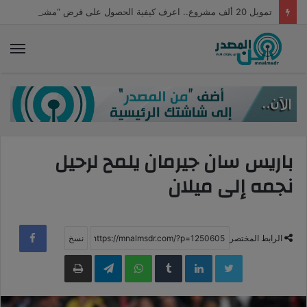
تمويل 20 ألف مشروع.. اعرف كيفية الحصول على قرض “مشروعك” من التنمية المحلية
الق
باريس سان جيرمان يلمح لرحيل
نجمه إلى ميلان
الرابط المختصر
LinkedIn
WhatsApp
Telegram
طباعة