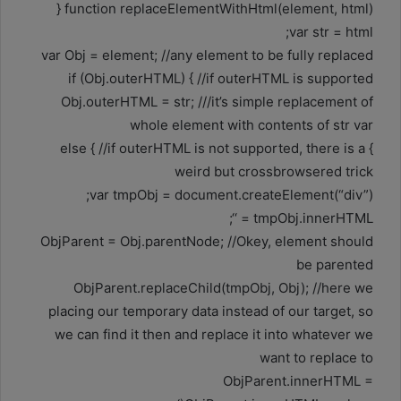
function replaceElementWithHtml(element, html) {
var str = html;
var Obj = element; //any element to be fully replaced
if (Obj.outerHTML) { //if outerHTML is supported
Obj.outerHTML = str; ///it’s simple replacement of
whole element with contents of str var
} else { //if outerHTML is not supported, there is a
weird but crossbrowsered trick
var tmpObj = document.createElement(“div”);
tmpObj.innerHTML = ‘‘;
ObjParent = Obj.parentNode; //Okey, element should
be parented
ObjParent.replaceChild(tmpObj, Obj); //here we
placing our temporary data instead of our target, so
we can find it then and replace it into whatever we
want to replace to
ObjParent.innerHTML =