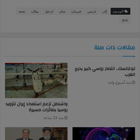
الوسوم
إلى
باريس
جيرمان
سان
لرحيل
ميلان
نجمه
يلمح
مقالات ذات صلة
لوغانسك.. انتصار روسي كبير يحرج
الغرب
منذ أسبوع واحد
واشنطن تزعم استعداد إيران لتزويد
روسيا بطائرات مسيرة
منذ 23 ساعة