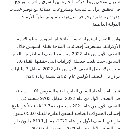
شريان ملاحي يربط حركة التجارة بين الشرق والغرب، وينجح
في تحقيق إيرادات قياسية ومشروعات عملاقة مع توفير خدمات
جديدة ومتطورة وحوافز تسويقية، ولم يتأثر سلباً بالأزمات
الدولية العاصفة.
وأبرز التقرير استمرار تحسن أداء قناة السويس برغم الأزمة
الأوكرانية، مستعرضاً إحصائيات الملاحة بقناة السويس خلال
النصف الأول من عام 2022 مقارنة بالنصف المناظر من العام
السابق، حيث بلغت حصيلة الإيرادات التي حققتها القناة 3.6
مليار دولار خلال النصف الأول من عام 2022، مقابل 3 مليارات
دولار في النصف الأولمن عام 2021، بنسبة زيادة 20%.
فيما بلغت أعداد السفن العابرة لقناة السويس 11101 سفينة
في النصف الأول من عام 2022، مقابل 9763 سفينة في
النصف الأول من عام 2021 بنسبة زيادة 13.7%، فضلاً عن بلوغ
إجمالي الحمولات الصافية للسفن العابرة للقناة 656.6 مليون
طن في النصف الأول من عام 2022، مقابل 610.1 مليون طن
في النصف الأول من عام 2021، بنسبة زيادة 7.6%.