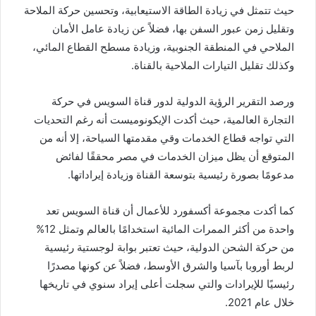
حيث تتمثل في زيادة الطاقة الاستيعابية، وتحسين حركة الملاحة
وتقليل زمن عبور السفن بها، فضلاً عن زيادة عامل الأمان
الملاحي في المنطقة الجنوبية، وزيادة مسطح القطاع المائي،
وكذلك تقليل التيارات الملاحية بالقناة.
ورصد التقرير الرؤية الدولية لدور قناة السويس في حركة
التجارة العالمية، حيث أكدت الإيكونوميست أنه رغم التحديات
التي تواجه قطاع الخدمات وقي مقدمتها السياحة، إلا أنه من
المتوقع أن يظل ميزان الخدمات في مصر محققًا لفائض
مدعومًا بصورة رئيسية بتوسعة القناة وزيادة إيراداتها.
كما أكدت مجموعة أكسفورد للأعمال أن قناة السويس تعد
واحدة من أكثر الممرات المائية استخدامًا بالعالم وتمثل 12%
من حركة الشحن الدولية، حيث تعتبر بوابة لوجستية رئيسية
لربط أوروبا بآسيا والشرق الأوسط، فضلاً عن كونها مصدرًا
رئيسيًا للإيرادات والتي سجلت أعلى إيراد سنوي في تاريخها
خلال عام 2021.