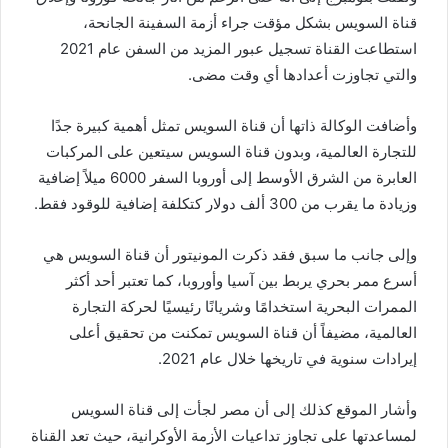
قناة السويس بشكل مؤقت جراء أزمة السفينة الجانحة،
استطاعت القناة تسجيل عبور المزيد من السفن عام 2021
والتي تجاوزت أعدادها أي وقت مضى.
وأضافت الوكالة ذاتها أن قناة السويس تمثل أهمية كبيرة جدًا
للتجارة العالمية، وبدون قناة السويس سيتعين على المركبات
العابرة من الشرق الأوسط إلى أوروبا السفر 6000 ميلاً إضافية
وزيادة ما يقرب من 300 ألف دولار كتكلفة إضافية للوقود فقط.
وإلى جانب ما سبق فقد ذكرت المونيتور أن قناة السويس هي
أسرع ممر بحري يربط بين آسيا وأوروبا، كما تعتبر أحد أكثر
الممرات البحرية استخدامًا وشريانًا رئيسيًا لحركة التجارة
العالمية، مضيفاً أن قناة السويس تمكنت من تحقيق أعلى
إيرادات سنوية في تاريخها خلال عام 2021.
وأشار الموقع كذلك إلى أن مصر لجأت إلى قناة السويس
لمساعدتها على تجاوز تداعيات الأزمة الأوكرانية، حيث تعد القناة