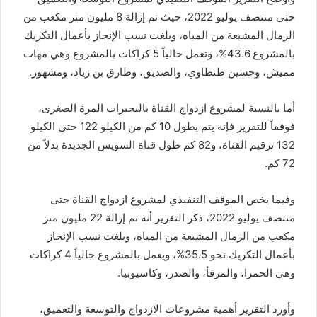
حتى منتصف يوليو 2022، حيث تم إزالة 8 مليون متر مكعب من
الرمال المشبعة من المياه، وبلغت نسب الإنجاز بأعمال التكريك
بالمشروع 43.6%، وتعمل حالياً 5 كراكات بالمشروع وهي مهاب
مميش، وحسين طنطاوي، والصديق، وطارق بن زياد، ومشهور.
أما بالنسبة لمشروع ازدواج القناة بالبحيرات المرة الصغرى،
فوفقاً للتقرير فإنه يتم بطول 10 كم من الكيلو 122 حتى الكيلو
132 ترقيم القناة، و82 كم طول قناة السويس الجديدة بدلاً من
72 كم.
وفيما يخص الموقف التنفيذي لمشروع ازدواج القناة حتى
منتصف يوليو 2022، ذكر التقرير أنه تم إزالة 22 مليون متر
مكعب من الرمال المشبعة من المياه، وبلغت نسب الإنجاز
بأعمال التكريك نحو 35.5%، ويعمل بالمشروع حالياً 4 كراكات
وهي الحمرا، والمرفأ، والصدر، وكاسيوبيا.
وأورد التقرير أهمية مشروعات الازدواج والتوسعة والتعميق،