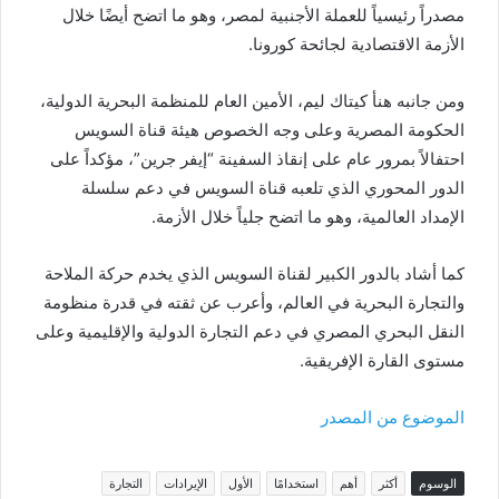
مصدراً رئيسياً للعملة الأجنبية لمصر، وهو ما اتضح أيضًا خلال
الأزمة الاقتصادية لجائحة كورونا.
ومن جانبه هنأ كيتاك ليم، الأمين العام للمنظمة البحرية الدولية،
الحكومة المصرية وعلى وجه الخصوص هيئة قناة السويس
احتفالاً بمرور عام على إنقاذ السفينة “إيفر جرين”، مؤكداً على
الدور المحوري الذي تلعبه قناة السويس في دعم سلسلة
الإمداد العالمية، وهو ما اتضح جلياً خلال الأزمة.
كما أشاد بالدور الكبير لقناة السويس الذي يخدم حركة الملاحة
والتجارة البحرية في العالم، وأعرب عن ثقته في قدرة منظومة
النقل البحري المصري في دعم التجارة الدولية والإقليمية وعلى
مستوى القارة الإفريقية.
الموضوع من المصدر
الوسوم
أكثر
أهم
استخدامًا
الأول
الإيرادات
التجارة