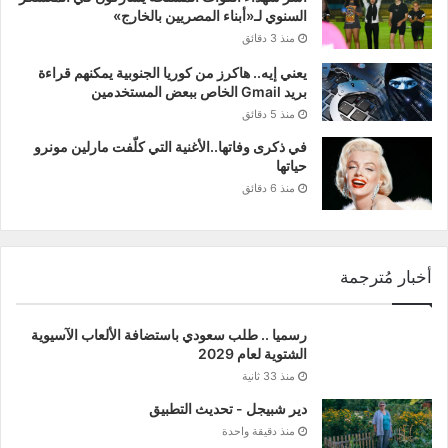
السنوي لـ«أبناء المصريين بالخارج»
منذ 3 دقائق
يعني إيه.. هاكرز من كوريا الجنوبية يمكنهم قراءة
بريد Gmail الخاص ببعض المستخدمين
منذ 5 دقائق
في ذكرى وفاتها..الأغنية التي كلّفت مارلين مونرو
حياتها
منذ 6 دقائق
أخبار مُترجمة
رسميا .. طلب سعودي باستضافة الألعاب الآسيوية
الشتوية لعام 2029
منذ 33 ثانية
دير شبيجل - تحديث التطبيق
منذ دقيقة واحدة