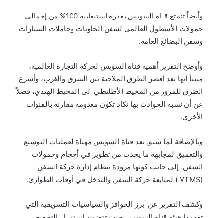
وأيضاً تتمتع قناة السويس بقدرة استيعابية 100% من إجمالي
حمولات الأسطول العالمي لسفن الحاويات وحاملات السيارات
وسفن البضائع العامة.
وأوضح التقرير أهمية قناة السويس لحركة التجارة العالمية،
مبيناً أنها تعد أقصر الطرق الملاحية بين الشرق والغرب، وأسرع
الطرق للمرور من المحيط الأطلنطي إلى المحيط الهندي، فضلاً
عن أن نسبة الحوادث بها تكاد تكون معدومة مقارنة بالقنوات
الأخرى.
وبالإضافة لما سبق تعد قناة السويس مهيأة لعمليات التوسيع
والتعميق لمجابهة ما يحدث من تطوير في أحجام وحمولات
السفن، إلى جانب كونها مزودة بنظام إدارة حركة السفن
(VTMS ) لمتابعة حركة السفن والتدخل في أوقات الطوارئ.
وكشف التقرير عن أبرز الحوافز والسياسيات التسويقية التي
تقدمها هيئة قناة السويس، حيث تتضمن استمرار التخفيض