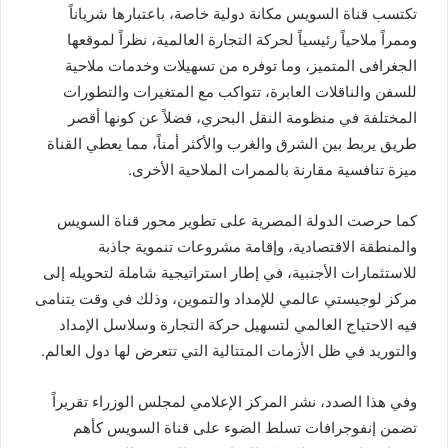
تكتسب قناة السويس مكانة دولية خاصة، باعتبارها شرياناً
وممراً ملاحياً رئيسياً لحركة التجارة العالمية، نظراً لموقعها
الجغرافى المتميز، وما توفره من تسهيلات وخدمات ملاحية
للسفن والناقلات العابرة، تتواكب مع المتغيرات والتطورات
المختلفة في منظومة النقل البحري، فضلاً عن كونها أقصر
طريق يربط بين الشرق والغرب والأكثر أمناً، مما يعطي القناة
ميزة تنافسية مقارنة بالممرات الملاحية الأخرى.
كما حرصت الدولة المصرية على تطوير محور قناة السويس
والمنطقة الاقتصادية، وإقامة مشروعات تنموية جاذبة
للاستثمارات الأجنبية، في إطار استراتيجية شاملة لتحويله إلى
مركز لوجيستي عالمي للإمداد والتموين، وذلك في وقت يتنامى
فيه الاحتياج العالمي لتسهيل حركة التجارة وسلاسل الإمداد
والتوريد في ظل الأزمات المتتالية التي تتعرض لها دول العالم.
وفي هذا الصدد، نشر المركز الإعلامي لمجلس الوزراء تقريراً
تضمن إنفوجرافات تسلط الضوء على قناة السويس كأهم