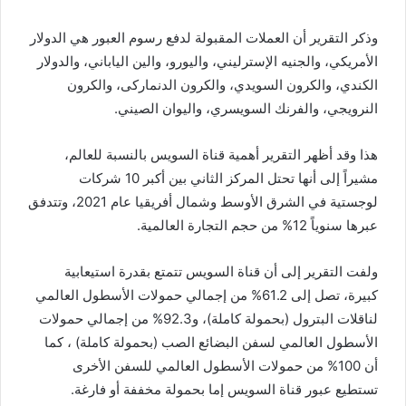
وذكر التقرير أن العملات المقبولة لدفع رسوم العبور هي الدولار
الأمريكي، والجنيه الإسترليني، واليورو، والين الياباني، والدولار
الكندي، والكرون السويدي، والكرون الدنماركى، والكرون
النرويجي، والفرنك السويسري، واليوان الصيني.
هذا وقد أظهر التقرير أهمية قناة السويس بالنسبة للعالم،
مشيراً إلى أنها تحتل المركز الثاني بين أكبر 10 شركات
لوجستية في الشرق الأوسط وشمال أفريقيا عام 2021، وتتدفق
عبرها سنوياً 12% من حجم التجارة العالمية.
ولفت التقرير إلى أن قناة السويس تتمتع بقدرة استيعابية
كبيرة، تصل إلى 61.2% من إجمالي حمولات الأسطول العالمي
لناقلات البترول (بحمولة كاملة)، و92.3% من إجمالي حمولات
الأسطول العالمي لسفن البضائع الصب (بحمولة كاملة) ، كما
أن 100% من حمولات الأسطول العالمي للسفن الأخرى
تستطيع عبور قناة السويس إما بحمولة مخففة أو فارغة.