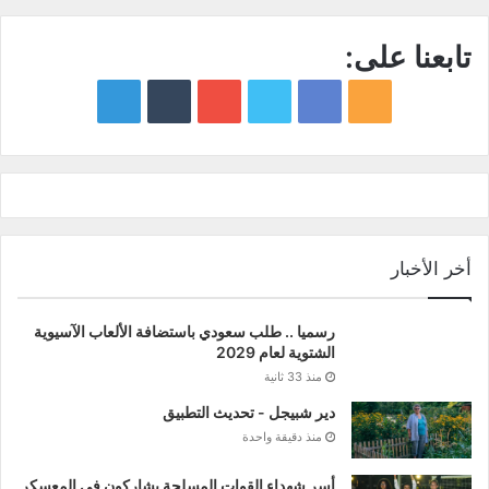
تابعنا على:
google
YouTube
Twitter
Facebook
RSS
news
أخر الأخبار
رسميا .. طلب سعودي باستضافة الألعاب الآسيوية
الشتوية لعام 2029
منذ 33 ثانية
دير شبيجل - تحديث التطبيق
منذ دقيقة واحدة
أسر شهداء القوات المسلحة يشاركون في المعسكر