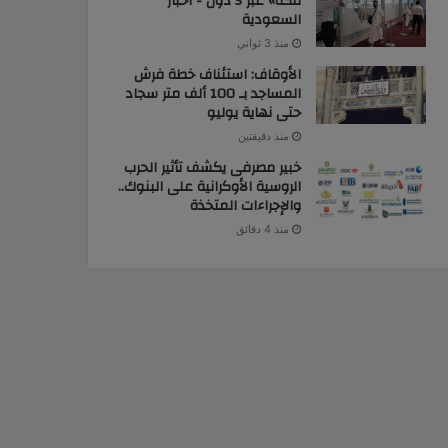
مكة» عبر 5 دول - أخبار
السعودية
منذ 3 ثواني
الأوقاف: استئناف خطة فرش
المساجد بـ 100 ألف متر سجاد
حتى نهاية يوليو
منذ دقيقتين
خبير مصرفى يكشف تأثير الحرب
الروسية الأوكرانية على البنوك..
والإجراءات المتخذة
منذ 4 دقائق