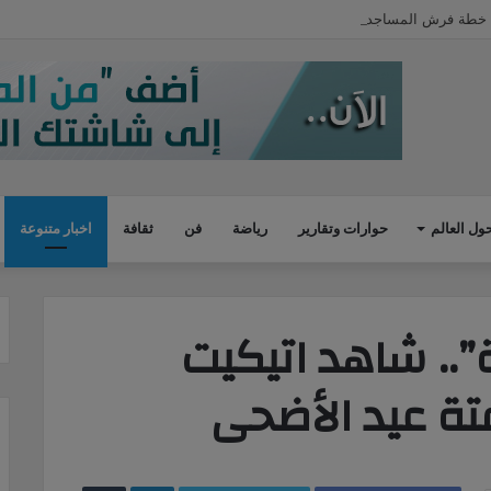
اجد بـ 100 ألف متر سجاد حتى نهاية يوليو
ول العالم
حوارات وتقارير
رياضة
فن
ثقافة
اخبار متنوعة
.. شاهد اتيكيت
تة عيد الأضحى
LinkedIn