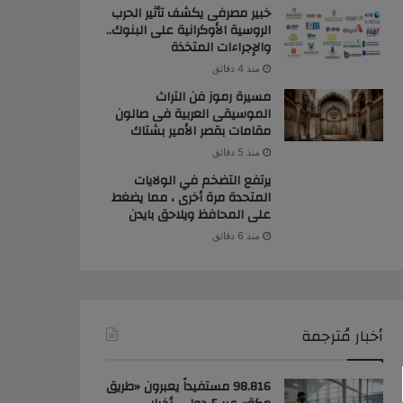
خبير مصرفى يكشف تأثير الحرب
الروسية الأوكرانية على البنوك..
والإجراءات المتخذة
منذ 4 دقائق
مسيرة رموز فن التراث
الموسيقى العربية فى صالون
مقامات بقصر الأمير بشتاك
منذ 5 دقائق
يرتفع التضخم في الولايات
المتحدة مرة أخرى ، مما يضغط
على المحافظ ويلاحق بايدن
منذ 6 دقائق
أخبار مُترجمة
98.816 مستفيداً يعبرون «طريق