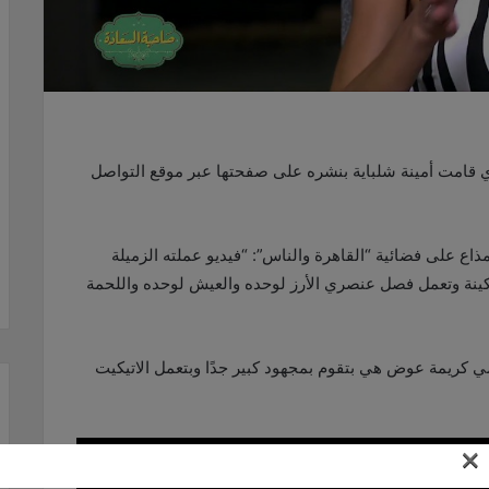
ي قامت أمينة شلباية بنشره على صفحتها عبر موقع التواصل
ذاع على فضائية “القاهرة والناس”: “فيديو عملته الزميلة
وسكينة وتعمل فصل عنصري الأرز لوحده والعيش لوحده واللحمة
 كريمة عوض هي بتقوم بمجهود كبير جدًا وبتعمل الاتيكيت
×