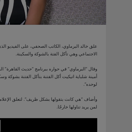
علق خالد البرماوي، الكاتب الصحفي، على الفيديو الذ
الاجتماعي وهي تأكل الفتة بالشوكة والسكينة.
وقال “البرماوي” في حواره ببرنامج “حديث القاهرة” الم
أمينة شلباية اتيكيت أكل الفتنة بتأكل الفتنة بشوكة 
لوحده”.
وأضاف “هي كانت بتقولها بشكل ظريف”. لتعلق الإعلامي
لمن يريد تناولها خارجًا.