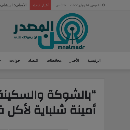
الأوقاف: استئناف خطة فرش المس
الخميس, 14 يوليو 2022 - 3:17 ص
أخبار عاجلة
الرئيسية
الأخبار
محافظات
اقتصاد
حوادث
ح
“بالشوكة والسكينة”
أمينة شلباية لأكل ف