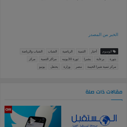
الخبر من المصدر
الوسوم
أخبار
التنمية
الرياضية
الشباب
الشباب والرياضة
بثورة
برعاية
بشبرا
ثورة 30يونيه
مراكز التنمية
مركز
مركز تنمية شبرا الخيمة
مصر
وزارة
يحتفل
يونيو
مقالات ذات صلة