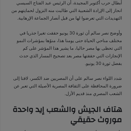
أبطال حرب أكتوبر المجيدة، أن الرئيس عبد الفتاح السيسي
انحاز إلى الإرادة الشعبية التي طالبت منه النزول لحمايتهم من
التهديدات التي تعرضوا لها من قبل أنصار الجماعة الإرهابية.
وأوضح نصر سالم أن ثورة 30 يونيو حققت تغيرا جذريا في
مختلف مناحي الحياة حتى يومنا هذا، منوًها بمؤشرات النمو
التي تحظى بها مصر حاليا، ما يشير هذا المؤشر على كم
الإنجازات التي حققتها مصر بعد تصحيح المسار الذي حدث
بفضل ثورة 30 يونيو.
شدد اللواء نصر سالم على أن المصريين ضد الكسر، لافتا إلى
ضرورة المحافظة على الثقافة المصرية الأصيلة التي تعبر عن
الشعب المصري منذ قديم الأزل.
هتاف الجيش والشعب إيد واحدة
موروث حقيقي