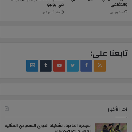
والدفاعي
في يونيو
منذ يومين
منذ أسبوعين
تابعنا على:
google
YouTube
Twitter
Facebook
RSS
news
أخر الأخبار
سيطرة اتحادية.. تشكيلة الدوري السعودي المثالية
لموسم 2021-2022