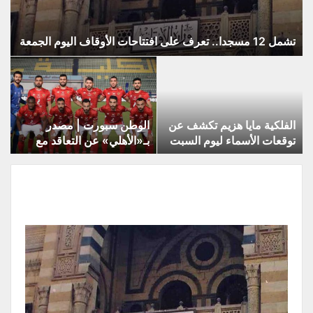
تشمل 12 مسجدا.. تعرف على افتتاحات الأوقاف اليوم الجمعة
الفلكية مايا هزيم تكشف عن
الوطن سبورت | مصدر
توقعات الأسماء ليوم السبت
بـ«الأهلي» عن التعاقد مع
إيبوكا ومصطفى شلبي: «كل
الأمور واردة»