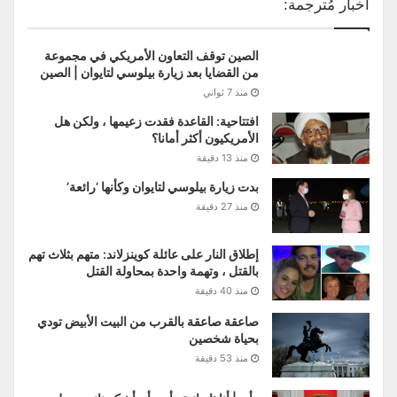
أخبار مُترجمة:
الصين توقف التعاون الأمريكي في مجموعة
من القضايا بعد زيارة بيلوسي لتايوان | الصين
منذ 7 ثواني
افتتاحية: القاعدة فقدت زعيمها ، ولكن هل
الأمريكيون أكثر أمانا؟
منذ 13 دقيقة
بدت زيارة بيلوسي لتايوان وكأنها ‘رائعة’
منذ 27 دقيقة
إطلاق النار على عائلة كوينزلاند: متهم بثلاث تهم
بالقتل ، وتهمة واحدة بمحاولة القتل
منذ 40 دقيقة
صاعقة صاعقة بالقرب من البيت الأبيض تودي
بحياة شخصين
منذ 53 دقيقة