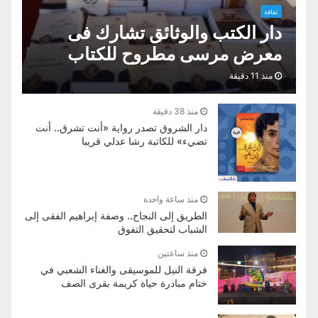
ثقافة
دار الكتب والوثائق تشارك فى
معرض مرسى مطروح للكتاب
منذ 11 دقيقة
منذ 38 دقيقة
دار الشروق تصدر رواية «أنت تشرق.. أنت
تضيء» للكاتبة رشا عدلي قريبا
منذ ساعة واحدة
الطريق إلى النجاح.. وصفة إبراهيم الفقى إلى
الشباب لتحقيق التفوق
منذ ساعتين
فرقة النيل للموسيقى والغناء الشعبي في
ختام مبادرة حياة كريمة بقرى الصف