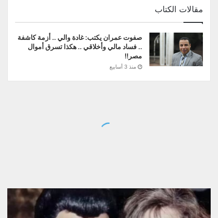
مقالات الكتاب
صفوت عمران يكتب: غادة والي .. أزمة كاشفة
.. فساد مالي وأخلاقي .. هكذا تسرق أموال
مصر!!
منذ 3 أسابيع