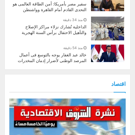
سفير مصر بأمريكا: أمن الطاقة العالمى هو
التحدى القادم أمام القاهرة وواشنطن
منذ 34 دقيقة
الداخلية تُشارك نزلاء مراكز الإصلاح
والتأهيل الاحتفال برأس السنة الهجرية
منذ 54 دقيقة
خالد عبد الغفار يوجه بالتوسع فى أعمال
المرصد الوطنى لأضرار إدمان المخدرات
اقتصاد