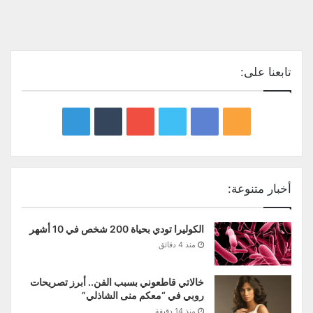
تابعنا على:
google
YouTube
Twitter
Facebook
RSS
news
أخبار متنوعة:
الكوليرا تودي بحياة 200 شخص في 10 أشهر
منذ 4 دقائق
خالاتي قاطعوني بسبب الفن.. أبرز تصريحات
روبي في “معكم منى الشاذلي”
منذ 14 دقيقة