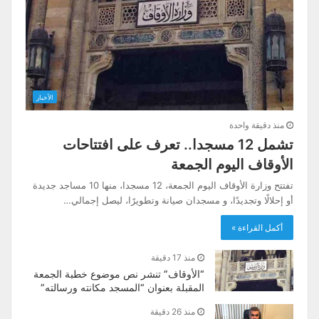
الأخبار
منذ دقيقة واحدة
تشمل 12 مسجدا.. تعرف على افتتاحات
الأوقاف اليوم الجمعة
تفتتح وزارة الأوقاف اليوم الجمعة، 12 مسجدا، منها 10 مساجد جديدة
أو إحلالًا وتجديدًا، و مسجدان صيانة وتطويرًا، ليصل إجمالي…
أكمل القراءة »
منذ 17 دقيقة
“الأوقاف” تنشر نص موضوع خطبة الجمعة
المقبلة بعنوان “المسجد مكانته ورسالته”
منذ 26 دقيقة