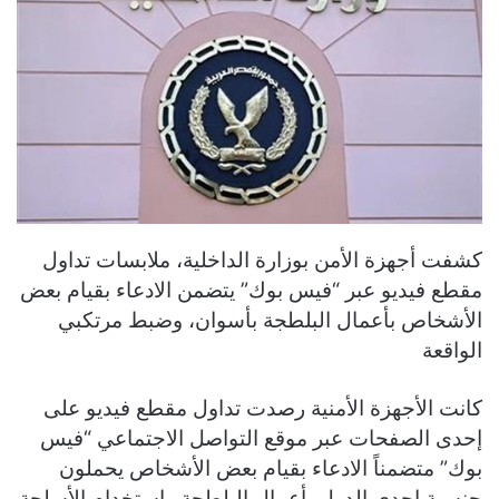
كشفت أجهزة الأمن بوزارة الداخلية، ملابسات تداول
مقطع فيديو عبر “فيس بوك” يتضمن الادعاء بقيام بعض
الأشخاص بأعمال البلطجة بأسوان، وضبط مرتكبي
الواقعة
كانت الأجهزة الأمنية رصدت تداول مقطع فيديو على
إحدى الصفحات عبر موقع التواصل الاجتماعي “فيس
بوك” متضمناً الادعاء بقيام بعض الأشخاص يحملون
جنسية إحدى الدول بأعمال البلطجة واستخدام الأسلحة