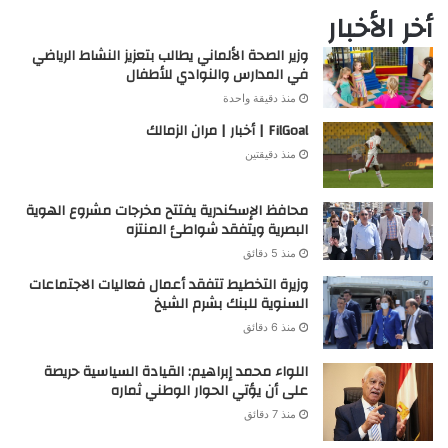
أخر الأخبار
وزير الصحة الألماني يطالب بتعزيز النشاط الرياضي
في المدارس والنوادي للأطفال
منذ دقيقة واحدة
FilGoal | أخبار | مران الزمالك
منذ دقيقتين
محافظ الإسكندرية يفتتح مخرجات مشروع الهوية
البصرية ويتفقد شواطئ المنتزه
منذ 5 دقائق
وزيرة التخطيط تتفقد أعمال فعاليات الاجتماعات
السنوية للبنك بشرم الشيخ
منذ 6 دقائق
اللواء محمد إبراهيم: القيادة السياسية حريصة
على أن يؤتي الحوار الوطني ثماره
منذ 7 دقائق