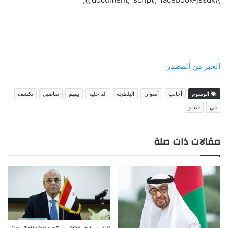
الخبر من المصدر
الوسوم
أجانب
أسوان
البلطجة
الداخلية
بينهم
تفاصيل
تكشف
في
فيديو
مقالات ذات صلة