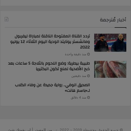
أخبار مُترجمة
تردد القناة المفتوحة الناقلة لمباراة ليفربول
ومانشستر يونايتد الودية اليوم الثلاثاء 12 يوليو
2022
منذ دقيقة واحدة
طبيبة بيطرية: وضع اللحوم بالثلاجة 5 ساعات بعد
ذبح الأضحية لمنع تكون البكتيريا
منذ دقيقتين
الصديق الوفي.. رواية جديدة عن وفاء الكلاب
لـ«باسم هانت»
منذ 4 دقائق
© جميع الحقوق محفوظة 2019 - 2022 -
من المصدر | لن يفوتك شئ