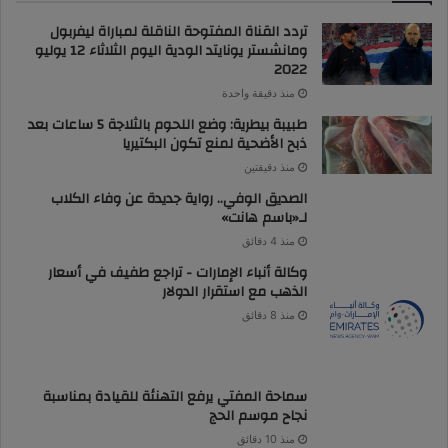
تردد القناة المفتوحة الناقلة لمباراة ليفربول
ومانشستر يونايتد الودية اليوم الثلاثاء 12 يوليو
2022
منذ دقيقة واحدة
طبيبة بيطرية: وضع اللحوم بالثلاجة 5 ساعات بعد
ذبح الأضحية لمنع تكون البكتيريا
منذ دقيقتين
الصديق الوفي.. رواية جديدة عن وفاء الكلاب
لـ«باسم هانت»
منذ 4 دقائق
وكالة أنباء الإمارات - تراجع طفيف في أسعار
الذهب مع استقرار الدولار
منذ 8 دقائق
سماحة المفتي يرفع التهنئة للقيادة بمناسبة
نجاح موسم الحج
منذ 10 دقائق