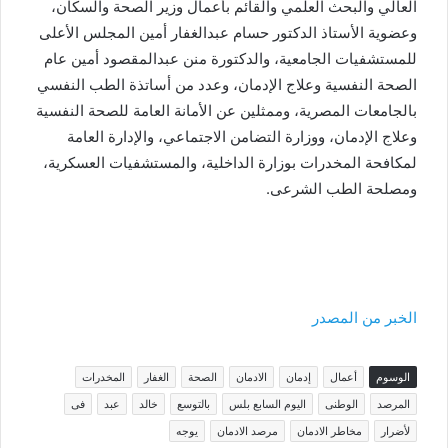
العالي والبحث العلمي والقائم بأعمال وزير الصحة والسكان،
وعضوية الأستاذ الدكتور حسام عبدالغفار أمين المجلس الأعلى
للمستشفيات الجامعية، والدكتورة منن عبدالمقصود أمين عام
الصحة النفسية وعلاج الإدمان، وعدد من أساتذة الطب النفسي
بالجامعات المصرية، وممثلين عن الأمانة العامة للصحة النفسية
وعلاج الإدمان، ووزارة التضامن الاجتماعي، والإدارة العامة
لمكافحة المخدرات بوزارة الداخلية، والمستشفيات العسكرية،
ومصلحة الطب الشرعى.
الخبر من المصدر
الوسوم
أعمال
إدمان
الادمان
الصحة
الغفار
المخدرات
المرصد
الوطنى
اليوم السابع بلس
بالتوسع
خالد
عبد
فى
لأضرار
مخاطر الادمان
مرصد الادمان
يوجه