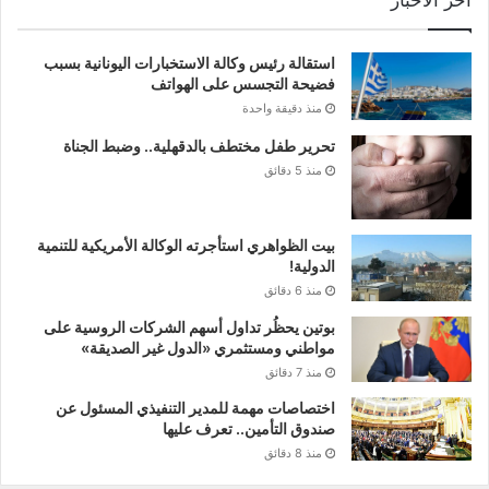
استقالة رئيس وكالة الاستخبارات اليونانية بسبب
فضيحة التجسس على الهواتف
منذ دقيقة واحدة
تحرير طفل مختطف بالدقهلية.. وضبط الجناة
منذ 5 دقائق
بيت الظواهري استأجرته الوكالة الأمريكية للتنمية
الدولية!
منذ 6 دقائق
بوتين يحظُر تداول أسهم الشركات الروسية على
مواطني ومستثمري «الدول غير الصديقة»
منذ 7 دقائق
اختصاصات مهمة للمدير التنفيذي المسئول عن
صندوق التأمين.. تعرف عليها
منذ 8 دقائق