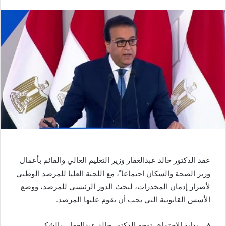
عقد الدكتور خالد عبدالغفار وزير التعليم العالي والقائم بأعمال
وزير الصحة والسكان اجتماعا ً، مع اللجنة العليا للمرصد الوطني
لأضرار إدمان المخدرات، لبحث الدور الرئيسي للمرصد، ووضع
الأسس القانونية التي يجب أن يقوم عليها المرصد
.
في بداية الاجتماع، توجه الدكتور خالد عبدالغفار، بالشكر