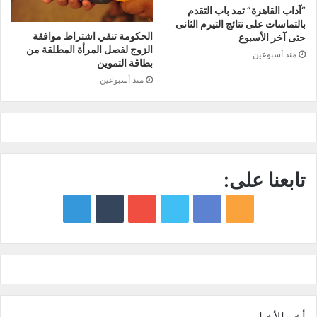
“آداب القاهرة” تمد باب التقدم
بالتماسات على نتائج التيرم الثانى
الحكومة تنفي اشتراط موافقة
حتى آخر الأسبوع
الزوج لفصل المرأة المطلقة من
منذ أسبوعين
بطاقة التموين
منذ أسبوعين
تابعنا على:
google
YouTube
Twitter
Facebook
RSS
news
أخر الأخبار