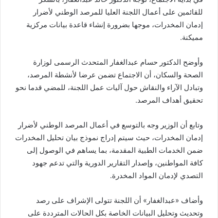
للقائمين على أعمال اللجنة العليا للمرصد الوطني لأضرار
إدمان المخدرات، موجها بضرورة إنشاء قاعدة بيانات مركزية
مميكنة
.
وأوضح الدكتور حسام عبدالغفار المتحدث الرسمى لوزارة
الصحة والسكان، أن الاجتماع تضمن عرضا لأنشطة المرصد،
وتبادل الآراء والنقاش حول آليات عمل اللجنة، للمضي قدما نحو
تحقيق أهداف المرصد
.
وتابع أن الوزير وجه بالتوسع في أعمال المرصد الوطني لأضرار
إدمان المخدرات، حيث سيتم إدراج نموذج بيان تحليل المخدرات
ضمن الخدمات الطبية المقدمة، بما يساهم في الوصول إلى
كافة المواطنين، وإصدار التقارير الدورية والتي تدعم جهود
التصدي لإدمان المواد المخدرة
.
وأضاف «عبدالغفار» أن اللجنة تتولى الإشراف على رصد
وتحديث وتحليل البيانات الخاصة بكل الحالات المترددة على