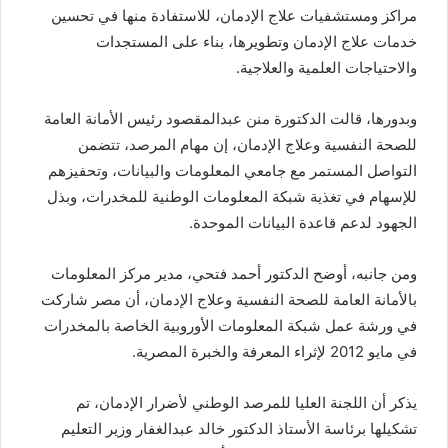
مراكز ومستشفيات علاج الإدمان، للاستفادة منها في تحسين
خدمات علاج الإدمان وتطويرها، بناء على المستجدات
والاحتياجات العلمية والعلاجية
.
وبدورها، قالت الدكتورة منن عبدالمقصود رئيس الأمانة العامة
للصحة النفسية وعلاج الإدمان، إن مهام المرصد، تتضمن
التواصل المستمر مع جامعي المعلومات والبيانات، وتحفيزهم
للإسهام في تغذية شبكة المعلومات الوطنية للمخدرات، وبذل
الجهود لدعم قاعدة البيانات الموحدة
.
ومن جانبه، أوضح الدكتور أحمد فتحي، مدير مركز المعلومات
بالأمانة العامة للصحة النفسية وعلاج الإدمان، أن مصر شاركت
في ورشة عمل شبكة المعلومات الأوروبية الخاصة بالمخدرات
في مايو 2012 لإثراء المعرفة والخبرة المصرية
.
يذكر أن اللجنة العليا للمرصد الوطني لأضرار الإدمان، تم
تشكيلها برئاسة الأستاذ الدكتور خالد عبدالغفار وزير التعليم