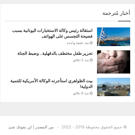
أخبار مُترجمة
استقالة رئيس وكالة الاستخبارات اليونانية بسبب
فضيحة التجسس على الهواتف
منذ دقيقة واحدة
تحرير طفل مختطف بالدقهلية.. وضبط الجناة
منذ 5 دقائق
بيت الظواهري استأجرته الوكالة الأمريكية للتنمية
الدولية!
منذ 6 دقائق
© جميع الحقوق محفوظة 2019 - 2022 -
من المصدر | لن يفوتك شئ