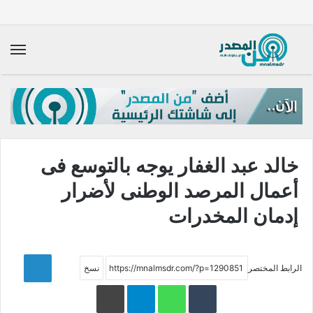
الق
خالد عبد الغفار يوجه بالتوسع فى
أعمال المرصد الوطنى لأضرار
إدمان المخدرات
LinkedIn
الرابط المختصر
WhatsApp
Telegram
طباعة