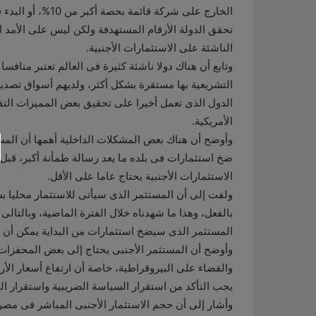
الخارج على شركة ق
تحقق الدولة الأرقام المستهدفة ولكن ليس على الأمد ا
الناشئة على الاستثمارات الأجنبية.
وتابع أن هناك دولا ناشئة كثيرة فى العالم تعتبر منافسا
التشريعية بها مستقرة بشكل أكثر، ولديهم أسواق تصدير 
الدول الذى تعمل أخيرا على تحقيق بعض المميزات التفضي
الأمريكية.
وأوضح أن هناك بعض المشكلات الداخلية أهمها أن المستث
ضخ استثمارات فى بلده ما يعد رسالة طمأنة أكبر، قبل 
الاستثمارات الأجنبية يحتاج عاما على الأقل.
ولفت إلى أن المستثمر الذى سيأتى للاستثمار محليا
المستثمر الذى سيضخ استثمارات من البداية يمكن أن نراه ب
وأوضح أن المستثمر الأجنبى يحتاج إلى بعض المحفزا
والقضاء على البيروقراطية، خاصة أن ارتفاع أسعار الأ
يجب التأكد من استقرار السياسة الضريبية واستقرار ال