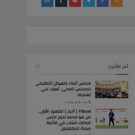
google
YouTube
Twitter
Facebook
RSS
news
أخر الأخبار
مجلس أمناء بالهيكل التنظيمى
للمجلس الصحى.. تعرف على
تشكيله
منذ دقيقة واحدة
FilGoal | أخبار | الظهور الأول..
من هو محمد نديم حارس
الزمالك الشاب في قائمة
مباراة المقاولون