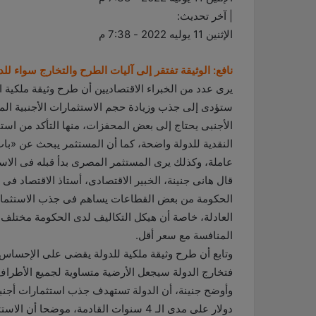
| آخر تحديث:
الإثنين 11 يوليه 2022 - 7:38 م
نافع: الوثيقة تفتقر إلى آليات الطرح والتخارج سواء للد
يرى عدد من الخبراء الاقتصاديين أن طرح وثيقة ملكية 
ستؤدى إلى جذب وزيادة حجم الاستثمارات الأجنبية ال
الأجنبى يحتاج إلى بعض المحفزات، منها التأكد من است
النقدية للدولة واضحة، كما أن المستثمر يبحث عن «باب
عاملة، وكذلك يرى المستثمر المصرى بدأ قبله فى الاستث
قال هانى جنينة، الخبير الاقتصادى، أستاذ الاقتصاد فى 
الحكومة من بعض القطاعات يساهم فى جذب الاستثمارات
العادلة، خاصة أن هيكل التكاليف لدى الحكومة مختلف ت
المنافسة مع سعر أقل.
وتابع أن طرح وثيقة ملكية للدولة يقضى على الإحسا
فتخارج الدولة سيجعل الأرضية متساوية لجميع الأطرا
دولار على مدى الـ 4 سنوات القادمة، موض