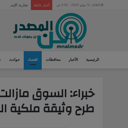
تجارية الإسماعيلي
الثلاثاء, 12 يوليو 2022 - 2:05 ص
أخبار عاجلة
الرئيسية
الأخبار
محافظات
اقتصاد
حوادث
ح
خبراء: السوق مازالت
طرح وثيقة ملكية ال