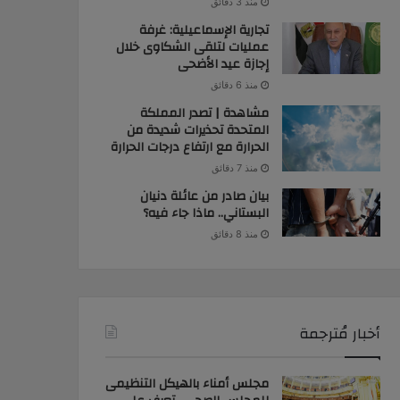
منذ 3 دقائق
تجارية الإسماعيلية: غرفة
عمليات لتلقى الشكاوى خلال
إجازة عيد الأضحى
منذ 6 دقائق
مشاهدة | تصدر المملكة
المتحدة تحذيرات شديدة من
الحرارة مع ارتفاع درجات الحرارة
منذ 7 دقائق
بيان صادر من عائلة دنيان
البستاني.. ماذا جاء فيه؟
منذ 8 دقائق
أخبار مُترجمة
مجلس أمناء بالهيكل التنظيمى