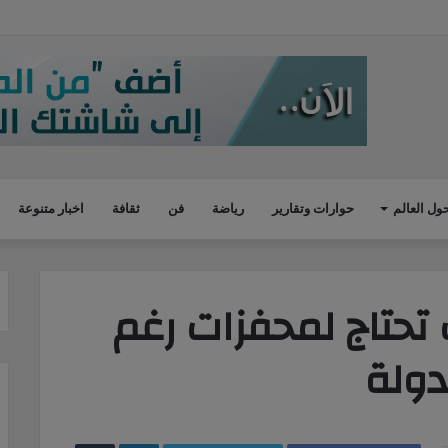
ة: غرفة عمليات لتلقى الشكاوى خلال إجازة عيد الأضحى
ول العالم
حوارات وتقارير
رياضة
فن
ثقافة
اخبار متنوعة
 تحتاج لمحفزات رغم
دولة
LinkedIn