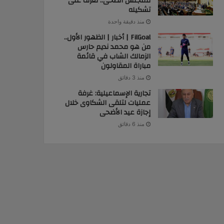
للمجلس الصحى.. تعرف على
تشكيله
منذ دقيقة واحدة
FilGoal | أخبار | الظهور الأول..
من هو محمد نديم حارس
الزمالك الشاب في قائمة
مباراة المقاولون
منذ 3 دقائق
تجارية الإسماعيلية: غرفة
عمليات لتلقى الشكاوى خلال
إجازة عيد الأضحى
منذ 6 دقائق