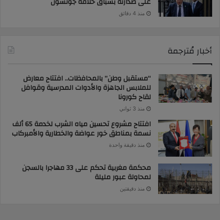
على صدارته بسباق خلافة جونسون
منذ 4 دقائق
أخبار مُترجمة
“مستقبل وطن” بالمحافظات.. افتتاح معارض
للملابس الجاهزة والأدوات المدرسية وقوافل
لقاح كورونا
منذ 3 ثواني
افتتاح مشروع تحسين مياه الشرب لخدمة 65 ألف
نسمة بمناطق خور عواضة والخطارية والأمبركاب
منذ دقيقة واحدة
محكمة مغربية تحكم على 33 مهاجرا بالسجن
لمحاولة عبور مليلة
منذ دقيقتين