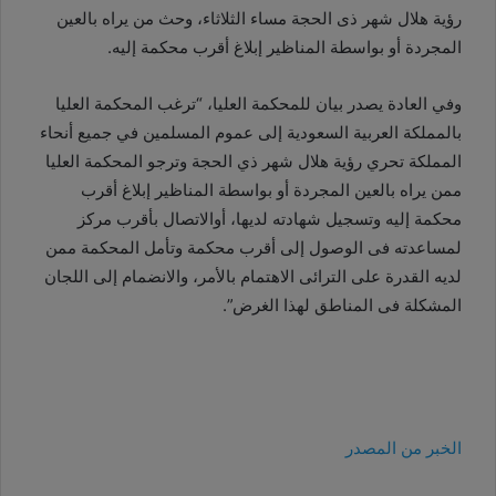
رؤية هلال شهر ذى الحجة مساء الثلاثاء، وحث من يراه بالعين
المجردة أو بواسطة المناظير إبلاغ أقرب محكمة إليه.
وفي العادة يصدر بيان للمحكمة العليا، “ترغب المحكمة العليا
بالمملكة العربية السعودية إلى عموم المسلمين في جميع أنحاء
المملكة تحري رؤية هلال شهر ذي الحجة وترجو المحكمة العليا
ممن يراه بالعين المجردة أو بواسطة المناظير إبلاغ أقرب
محكمة إليه وتسجيل شهادته لديها، أوالاتصال بأقرب مركز
لمساعدته فى الوصول إلى أقرب محكمة وتأمل المحكمة ممن
لديه القدرة على الترائى الاهتمام بالأمر، والانضمام إلى اللجان
المشكلة فى المناطق لهذا الغرض”.
الخبر من المصدر