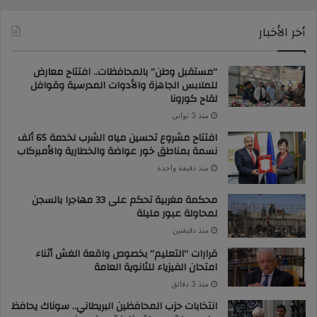
أخر الأخبار
“مستقبل وطن” بالمحافظات.. افتتاح معارض
للملابس الجاهزة والأدوات المدرسية وقوافل
لقاح كورونا
منذ 3 ثواني
افتتاح مشروع تحسين مياه الشرب لخدمة 65 ألف
نسمة بمناطق خور عواضة والخطارية والأمبركاب
منذ دقيقة واحدة
محكمة مغربية تحكم على 33 مهاجرا بالسجن
لمحاولة عبور مليلة
منذ دقيقتين
قرارات “التعليم” بخصوص واقعة الغش أثناء
امتحان الفيزياء للثانوية العامة
منذ 3 دقائق
انتخابات حزب المحافظين البريطاني.. سوناك يحافظ