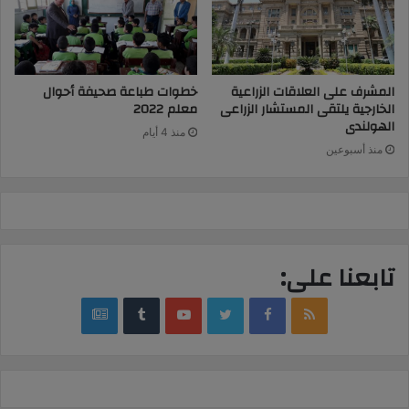
خطوات طباعة صحيفة أحوال
المشرف على العلاقات الزراعية
معلم 2022
الخارجية يلتقى المستشار الزراعى
الهولندى
منذ 4 أيام
منذ أسبوعين
تابعنا على:
google
YouTube
Twitter
Facebook
RSS
news