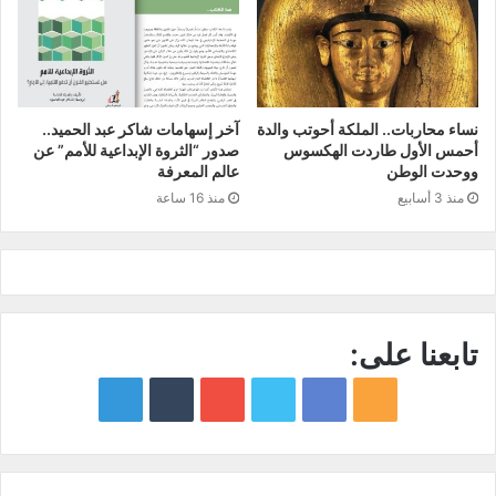
نساء محاربات.. الملكة أحوتب والدة
آخر إسهامات شاكر عبد الحميد..
أحمس الأول طاردت الهكسوس
صدور “الثروة الإبداعية للأمم” عن
ووحدت الوطن
عالم المعرفة
منذ 3 أسابيع
منذ 16 ساعة
تابعنا على:
google
YouTube
Twitter
Facebook
RSS
news