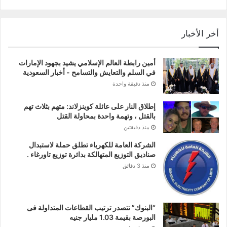
أخر الأخبار
أمين رابطة العالم الإسلامي يشيد بجهود الإمارات
في السلم والتعايش والتسامح - أخبار السعودية
منذ دقيقة واحدة
إطلاق النار على عائلة كوينزلاند: متهم بثلاث تهم
بالقتل ، وتهمة واحدة بمحاولة القتل
منذ دقيقتين
الشركة العامة للكهرباء تطلق حملة لاستبدال
صناديق التوزيع المتهالكة بدائرة توزيع تاورغاء .
منذ 3 دقائق
“البنوك” تتصدر ترتيب القطاعات المتداولة فى
البورصة بقيمة 1.03 مليار جنيه