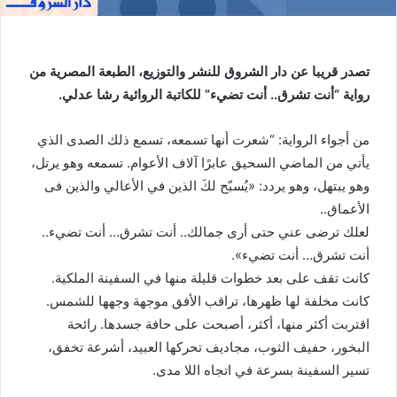
تصدر قريبا عن دار الشروق للنشر والتوزيع، الطبعة المصرية من
رواية “أنت تشرق.. أنت تضيء” للكاتبة الروائية رشا عدلي.
من أجواء الرواية: “شعرت أنها تسمعه، تسمع ذلك الصدى الذي
يأتي من الماضي السحيق عابرًا آلاف الأعوام. تسمعه وهو يرتل،
وهو يبتهل، وهو يردد: «يُسبّح لكَ الذين في الأعالي والذين فى
الأعماق..
لعلك ترضى عني حتى أرى جمالك.. أنت تشرق… أنت تضيء..
أنت تشرق… أنت تضيء».
كانت تقف على بعد خطوات قليلة منها في السفينة الملكية.
كانت مخلفة لها ظهرها، تراقب الأفق موجهة وجهها للشمس.
اقتربت أكثر منها، أكثر، أصبحت على حافة جسدها. رائحة
البخور، حفيف الثوب، مجاديف تحركها العبيد، أشرعة تخفق،
تسير السفينة بسرعة في اتجاه اللا مدى.