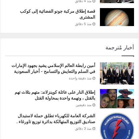
منذ 4 دقائق
قصة إطلاق مركبة جونو الفضائية إلى كوكب
المشترى
منذ 5 دقائق
أخبار مُترجمة
أمين رابطة العالم الإسلامي يشيد بجهود الإمارات
في السلم والتعايش والتسامح - أخبار السعودية
منذ دقيقة واحدة
إطلاق النار على عائلة كوينزلاند: متهم بثلاث تهم
بالقتل ، وتهمة واحدة بمحاولة القتل
منذ دقيقتين
الشركة العامة للكهرباء تطلق حملة لاستبدال
صناديق التوزيع المتهالكة بدائرة توزيع تاورغاء .
منذ 3 دقائق