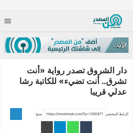
الق
دار الشروق تصدر رواية «أنت
تشرق.. أنت تضيء» للكاتبة رشا
عدلي قريبا
LinkedIn
الرابط المختصر
WhatsApp
Telegram
طباعة