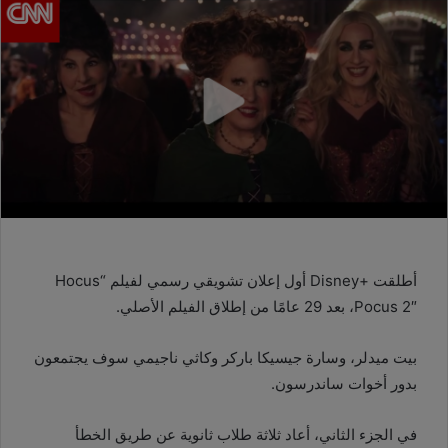
أطلقت +Disney أول إعلان تشويقي رسمي لفيلم “Hocus
Pocus 2″، بعد 29 عامًا من إطلاق الفيلم الأصلي.
بيت ميدلر، وسارة جيسيكا باركر وكاثي ناجيمي سوف يجتمعون
بدور أخوات ساندرسون.
في الجزء الثاني، أعاد ثلاثة طلاب ثانوية عن طريق الخطأ