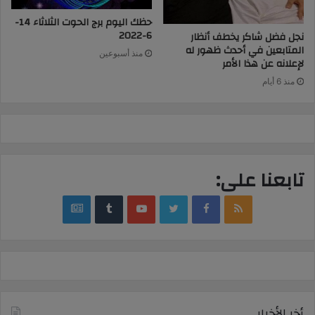
حظك اليوم برج الحوت الثلاثاء 14-
6-2022
نجل فضل شاكر يخطف أنظار
المتابعين في أحدث ظهور له
منذ أسبوعين
لإعلانه عن هذا الأمر
منذ 6 أيام
تابعنا على:
google
YouTube
Twitter
Facebook
RSS
news
أخر الأخبار