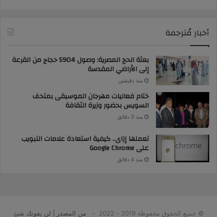
أخبار مُترجمة
بعثة الحج المصرية: وصول 5904 حجاج من القرعة
إلى الأراضي المقدسة
منذ دقيقتين
ختام فعاليات مهرجان الموسيقى بمتحف
السويس بحضور وزيرة الثقافة
منذ 3 دقائق
تعملها إزاى.. كيفية استعادة علامات التبويب
على Google Chrome
منذ 4 دقائق
© جميع الحقوق محفوظة 2019 - 2022 -
من المصدر | لن يفوتك شئ