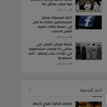
ليوا للرطب ينطلق غداً
منذ 4 دقائق
اختبار فيسبوك يسمح
للمستخدمين امتلاك ما يصل
إلى خمسة ملفات تعريف
لنفس الحساب
منذ 5 دقائق
شرطة الرياض: القبض على
سارقي 10 مركبات استخدموها
في حوادث سلب وسطو - أخبار
السعودية
منذ 8 دقائق
أخبار مُترجمة
مخاوف الركود تهوي بأسعار