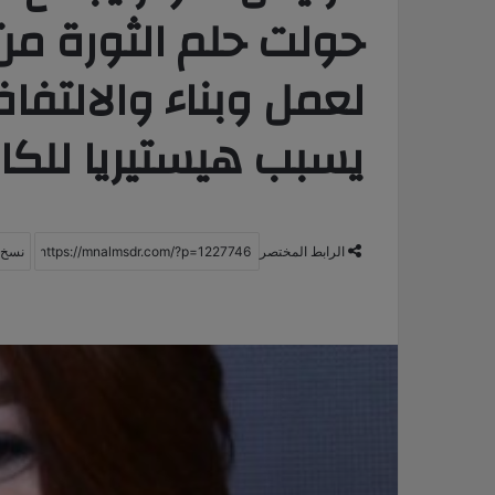
حولت حلم الثورة من
لعمل وبناء والالتف
يسبب هيستيريا للكا
الرابط المختصر