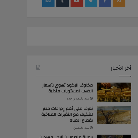
google
YouTube
Twitter
Facebook
RSS
news
أخر الأخبار
مخاوف الركود تهوي بأسعار
الذهب لمستويات متدنية
منذ دقيقة واحدة
تعرف على أهم إجراءات مصر
للتكيف مع التغيرات المناخية
بقطاع المياه
منذ دقيقتين
برعاية منصور بن زايد .. مهرجان