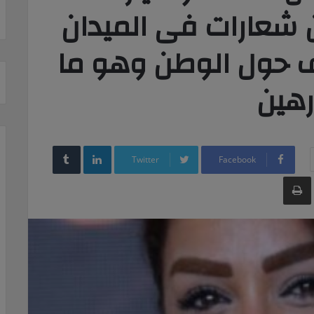
 شعارات فى الميدان
اف حول الوطن وهو ما
رهين
LinkedIn
Twitter
Facebook
طباعة