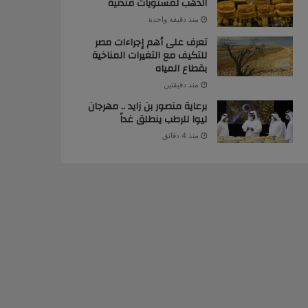
الذهب لمستويات متدنية
منذ دقيقة واحدة
تعرف على أهم إجراءات مصر
للتكيف مع التغيرات المناخية
بقطاع المياه
منذ دقيقتين
برعاية منصور بن زايد .. مهرجان
ليوا للرطب ينطلق غداً
منذ 4 دقائق