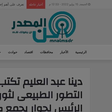
تعرف على أهم إجرا
الجمعة, 15 يوليو 2022 - 12:33 م
أخبار عاجلة
الرئيسية
الأخبار
محافظات
اقتصاد
حوادث
ح
دينا عبد العليم تكتب
الرئيس لحوار يجمع ك