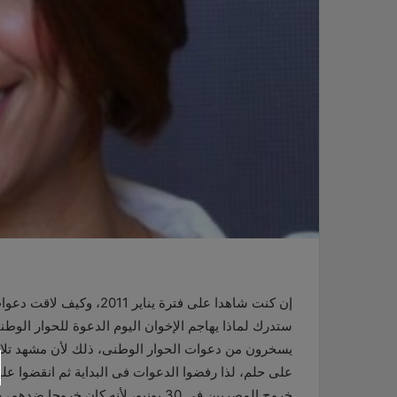
إن كنت شاهدا على فترة ينا
ستدرك لماذا يهاجم الإخوان اليوم الدعوة للحوار الو
يسخرون من دعوات الحوار الوطنى، ذلك لأن مشهد تلاحم 
على حلم، لذا رفضوا الدعوات فى البداية ثم انقضوا علي
خروج المصريين فى 30 يونيو، لأنه كا