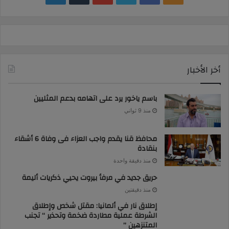
news
أخر الأخبار
باسم ياخور يرد على اتهامه بدعم المثليين
منذ 9 ثواني
محافظ قنا يقدم واجب العزاء فى وفاة 6 أشقاء
بنقادة
منذ دقيقة واحدة
حريق جديد في مرفأ بيروت يحيي ذكريات أليمة
منذ دقيقتين
إطلاق نار في ألمانيا: مقتل شخص وإطلاق
الشرطة عملية مطاردة ضخمة وتحذير “ تجنب
المتنزهين ”