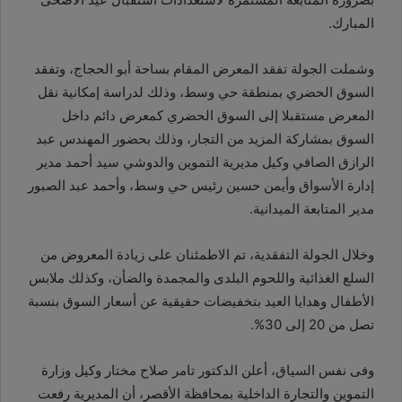
المبارك.
وشملت الجولة تفقد المعرض المقام بساحة أبو الحجاج، وتفقد
السوق الحضري بمنطقة حي وسط، وذلك لدراسة إمكانية نقل
المعرض مستقبلا إلى السوق الحضري كمعرض دائم داخل
السوق بمشاركة المزيد من التجار، وذلك بحضور المهندس عبد
الرازق الصافي وكيل مديرية التموين والدوشي سيد أحمد مدير
إدارة الأسواق وأيمن حسين رئيس حي وسط، وأحمد عبد الصبور
مدير المتابعة الميدانية.
وخلال الجولة التفقدية، تم الاطمئنان على زيادة المعروض من
السلع الغذائية واللحوم البلدى والمجمدة والضأن، وكذلك ملابس
الأطفال وهدايا العيد بتخفيضات حقيقية عن أسعار السوق بنسبة
تصل من 20 إلى 30%.
وفى نفس السياق، أعلن الدكتور تامر صلاح مختار وكيل وزارة
التموين والتجارة الداخلية بمحافظة الأقصر، أن المديرية رفعت