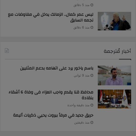
منذ 5 دقائق
ليس عمر كمال.. الزمالك يدخل في مفاوضات مع
نجمه السابق
منذ 6 دقائق
أخبار مُترجمة
باسم ياخور يرد على اتهامه بدعم المثليين
منذ 9 ثواني
محافظ قنا يقدم واجب العزاء فى وفاة 6 أشقاء
بنقادة
منذ دقيقة واحدة
حريق جديد في مرفأ بيروت يحيي ذكريات أليمة
منذ دقيقتين