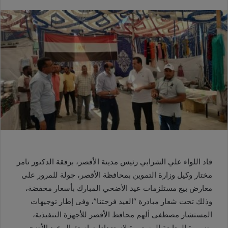
قاد اللواء علي الشرابي رئيس مدينة الأقصر، برفقة الدكتور تامر
مختار وكيل وزارة التموين بمحافظة الأقصر، جولة للمرور على
معارض بيع مستلزمات عيد الأضحي المبارك بأسعار مخفضة،
وذلك تحت شعار مبادرة “العيد فرحتنا”، وفى إطار توجيهات
المستشار مصطفى ألهم محافظ الأقصر للأجهزة التنفيذية،
بضرورة المتابعة المستمرة لاستعدادات استقبال عيد الأضحى