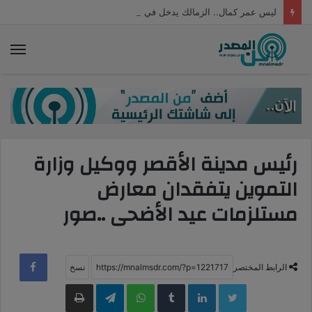
ليس عمر كمال.. الزمالك يدخل في مفاوضات مع نجمه السابق
الق
رئيس مدينة الأقصر ووكيل وزارة
التموين يتفقدان معارض
مستلزمات عيد الأضحى ..صور
الرابط المختصر
LinkedIn
WhatsApp
Telegram
طباعة