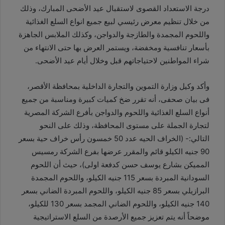
درجة الاستعداد القصوى لاستقبال عيد الأضحى المبارك، وذلك
من خلال تنظيم معرض رئيسي لبيع جميع انواع السلع الغذائية
واللحوم المجمدة والطازجة والدواجن، وكذلك الملابس الجاهزة
بأسعار تنافسية ومخفضة، ويستمر العرض بها حتى الانتهاء من
شراء المواطنين لاحتياجاتهم قبل وخلال أيام عيد الأضحى.
وأكد وكيل وزارة التموين والتجارة الداخلية بمحافظة الأقصر،
فى بيان صحفى، أنه تقرر ضخ كميات كبيرة ومناسبة من جميع
أنواع السلع الغذائية واللحوم والدواجن بأفرع الشركة المصرية
لتجارة الجملة على مستوى المحافظة، وذلك على النحو
التالي:- (الخراف الحيه عدد 50 خمسون رأس خراف حية بسعر
90 جنيه الكيلو قائم والمقرر عرضها بفرع الشركة رمسيس
المميكن بشارع يوسف حسن كدفعة اولى)، حيث أن اللحوم
السودانية المبردة بسعر 115 جنيه الكيلو، واللحوم المجمدة
البرازيلي بسعر 85 جنيه الكيلو، واللحوم المبردة الضاني بسعر
140 جنيه الكيلو، واللحوم الضاني المجمد بسعر 130 للكيلو،
موضحاً أنه يتم تعزيز جميع الأرصدة من السلع الاستراتيجية