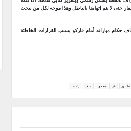
اف بالخطأ بشكل رسمي وبتقرير كتابي للاتحاد اذا كنت
ر حتى لا يتم اتهامنا بالباطل وهذا موجه لكل من يبحث
 حكام مباراته أمام فاركو بسبب القرارات الخاطئة
عاشور
عن
محمود
هدف
يتحدث