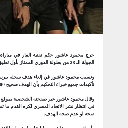
خرج محمود عاشور حكم تقنية الفار في مباراة
الجولة الـ 28 من بطولة الدوري الممتاز بأول تعليق عما حدث خلال اللقاء.
وتسبب محمود عاشور في إلغاء هدف سجله بيرسي 
تأكيدات جميع
خبراء التحكيم بأن الهدف صحيح 100%.
وقال محمود عاشور عبر صفحته الشخصية بموقع التواصل الاج
فى انتظار نشر الاتحاد المصري لكره القدم ما تم
صحة او عدم صحة الهدف.