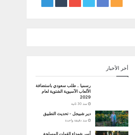
google
YouTube
Twitter
Facebook
RSS
news
أخر الأخبار
رسميا .. طلب سعودي باستضافة
الألعاب الآسيوية الشتوية لعام
2029
منذ 30 ثانية
دير شبيجل - تحديث التطبيق
منذ دقيقة واحدة
أسر شهداء القوات المسلحة