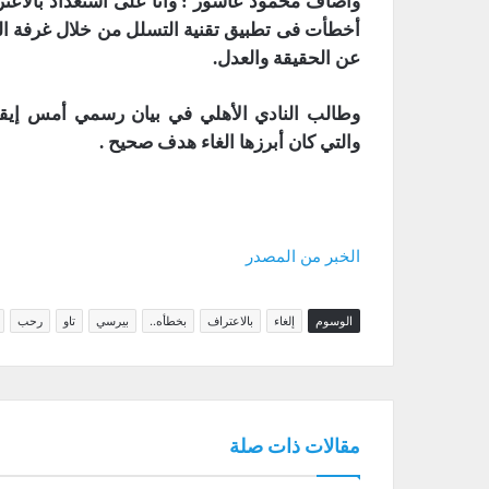
وأضاف محمود عاشور : وانا على استعداد بالاعتر
أخطأت فى تطبيق تقنية التسلل من خلال غرفة الفا
عن الحقيقة والعدل.
وطالب النادي الأهلي في بيان رسمي أمس إيقاف
والتي كان أبرزها الغاء هدف صحيح .
الخبر من المصدر
الوسوم
إلغاء
بالاعتراف
بخطأه..
بيرسي
تاو
رحب
مقالات ذات صلة