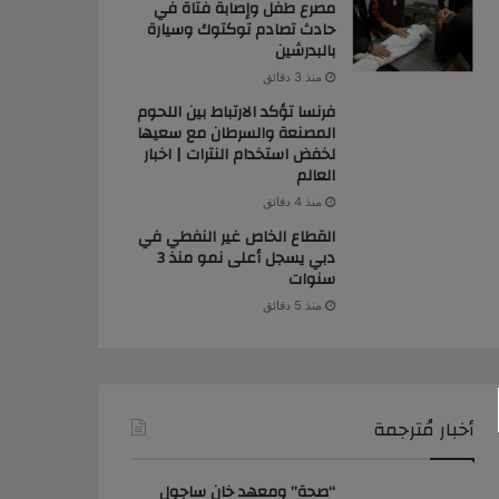
مصرع طفل وإصابة فتاة في
حادث تصادم توكتوك وسيارة
بالبدرشين
منذ 3 دقائق
فرنسا تؤكد الارتباط بين اللحوم
المصنعة والسرطان مع سعيها
لخفض استخدام النترات | اخبار
العالم
منذ 4 دقائق
القطاع الخاص غير النفطي في
دبي يسجل أعلى نمو منذ 3
سنوات
منذ 5 دقائق
أخبار مُترجمة
“صحة” ومعهد خان ساجول