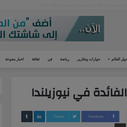
فتاة في حادث تصادم توكتوك وسيارة بالبدرشين
ول العالم
حوارات وتقارير
رياضة
فن
ثقافة
اخبار متنوعة
لفائدة في نيوزيلندا
LinkedIn
Twitter
Facebook
طباعة