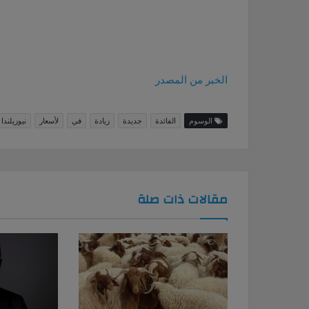
الخبر من المصدر
الوسوم
الفائدة
جديدة
زيادة
في
لأسعار
نيوزيلندا
مقالات ذات صلة