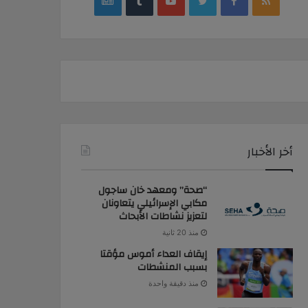
google
YouTube
Twitter
Facebook
RSS
news
أخر الأخبار
“صحة” ومعهد خان ساجول
مكابي الإسرائيلي يتعاونان
لتعزيز نشاطات الأبحاث
منذ 20 ثانية
إيقاف العداء أموس مؤقتا
بسبب المنشطات
منذ دقيقة واحدة