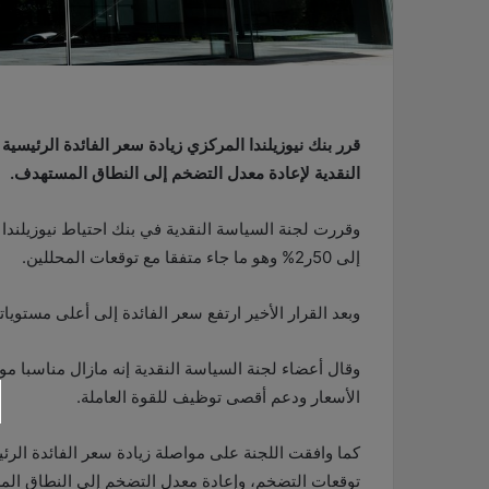
قرر بنك نيوزيلندا المركزي زيادة سعر الفائدة الرئيسي
النقدية لإعادة معدل التضخم إلى النطاق المستهدف.
إلى 50ر2% وهو ما جاء متفقا مع توقعات المحللين.
وبعد القرار الأخير ارتفع سعر الفائدة إلى أعلى مستوياته م
وقال أعضاء لجنة السياسة النقدية إنه مازال مناسبا م
الأسعار ودعم أقصى توظيف للقوة العاملة.
كما وافقت اللجنة على مواصلة زيادة سعر الفائدة الر
توقعات التضخم، وإعادة معدل التضخم إلى النطاق ال