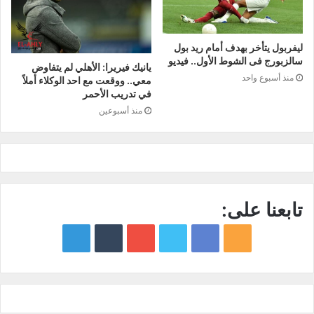
ليفربول يتأخر بهدف أمام ريد بول
سالزبورج فى الشوط الأول.. فيديو
يانيك فيريرا: الأهلي لم يتفاوض
منذ أسبوع واحد
معي.. ووقعت مع احد الوكلاء أملاً
في تدريب الأحمر
منذ أسبوعين
تابعنا على:
google
YouTube
Twitter
Facebook
RSS
news