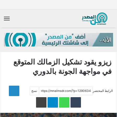
الق
زيزو يقود تشكيل الزمالك المتوقع
في مواجهة الجونة بالدوري
LinkedIn
الرابط المختصر
WhatsApp
Telegram
طباعة