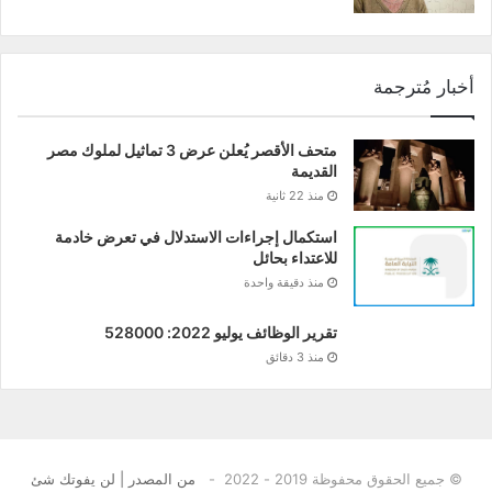
أخبار مُترجمة
متحف الأقصر يُعلن عرض 3 تماثيل لملوك مصر
القديمة
منذ 22 ثانية
استكمال إجراءات الاستدلال في تعرض خادمة
للاعتداء بحائل
منذ دقيقة واحدة
تقرير الوظائف يوليو 2022: 528000
منذ 3 دقائق
© جميع الحقوق محفوظة 2019 - 2022 -
من المصدر | لن يفوتك شئ