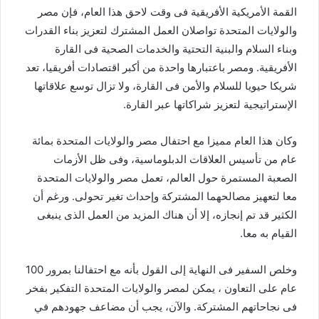
القمة الأمريكية الأفريقية فى وقت لاحق هذا العام، فإن مصر
والولايات المتحدة تواصلان العمل المشترك لتعزيز بناء القدرات
وبناء السلام والبنية التحتية والخدمات الصحية فى القارة
الأفريقية. ومصر باعتبارها واحدة من أكبر اقتصادات أفريقيا، تعد
شريكا حيويا للسلام والأمن فى القارة، ولا تزال توسع علاقاتها
الإستراتيجية لتعزيز شراكاتها عبر القارة.
وكان هذا العام مميزا مع احتفال مصر والولايات المتحدة بمائة
عام من تأسيس العلاقات الدبلوماسية، وفى ظل الأزمات
الصعبة المستمرة حول العالم، تعمل مصر والولايات المتحدة
معا لتعهيز مصالحهما المشتركة وإحداث تغير تحولى. ورغم أن
الكثير قد تم إنجازه، إلا أن هناك المزيد من العمل الذى ينبغى
القيام به معا.
وخلص السفير فى النهاية إلى القول بأنه مع احتفالنا بمرور 100
عام على التعاون ، يمكن لمصر والولايات المتحدة التفكير بفخر
فى نجاحاتهم المشتركة. والآن، يجب أن مضاعف جهودهم في