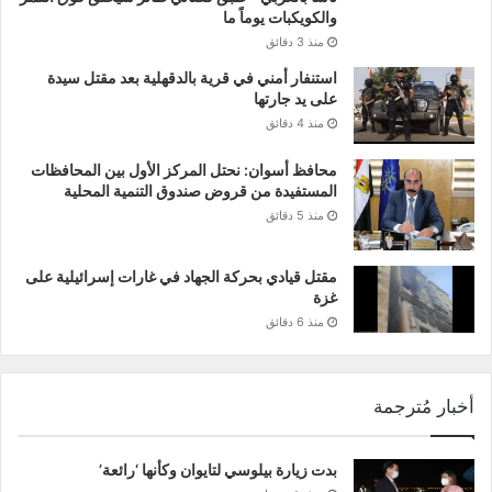
والكويكبات يوماً ما
منذ 3 دقائق
استنفار أمني في قرية بالدقهلية بعد مقتل سيدة
على يد جارتها
منذ 4 دقائق
محافظ أسوان: نحتل المركز الأول بين المحافظات
المستفيدة من قروض صندوق التنمية المحلية
منذ 5 دقائق
مقتل قيادي بحركة الجهاد في غارات إسرائيلية على
غزة
منذ 6 دقائق
أخبار مُترجمة
بدت زيارة بيلوسي لتايوان وكأنها ‘رائعة’