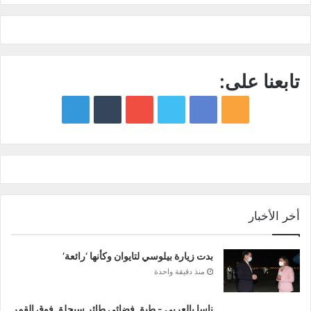
تابعنا على:
google
YouTube
Twitter
Facebook
RSS
news
أخر الأخبار
بدت زيارة بيلوسي لتايوان وكأنها ‘رائعة’
منذ دقيقة واحدة
ناسا بالعربي - طبق فضائي طائر سيحلق فوق القمر