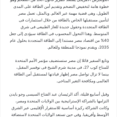
خطوة هامة لتخفيض التضخم وتقديم أمن الطاقة على المدى
الطويل، وهى قضية مهمة عبر العالم. وبالمثل، تعمل مصر
لتأمين مستقبلها الخاص بالطاقة من خلال استثمارات فى
الطاقة المتجددة وحقول جديدة للغاز الطبيعى فى شرق
المتوسط. وهذا التحول المحسوب فى الطاقة سيؤدى إلى جعل
40% من اقتصاد مصر مستندا إلى الطاقة المتجددة بحلول عام
2035، ويقدم نموذجا للمنطقة وللعالم.
وتابع السفير قائلا إن مصر ستستضيف مؤتمر الأمم المتحدة
للمناخ كوب 27، فى مدينة شرم الشيخ فى نوفمبر المقبل،
بينما لا تزال تواصل مصر إظهار قيادتها لمستقبل أمن الطاقة
العالمى ومكافحة التغير المناخى.
وقبل أسابيع قليلة، أكد الرئيسان عبد الفتاح السيسى وجو بايدن
التزامها بالشراكة الإستراتيجية بين الولايات المتحدة ومصر،
وكانت الشراكة ركيزة أساسية للاستقرار الٌإقليمى عبر الشرق
الأوسط وأفريقيا. وفى حين تستعد الولايات المتحدة لاستضافة