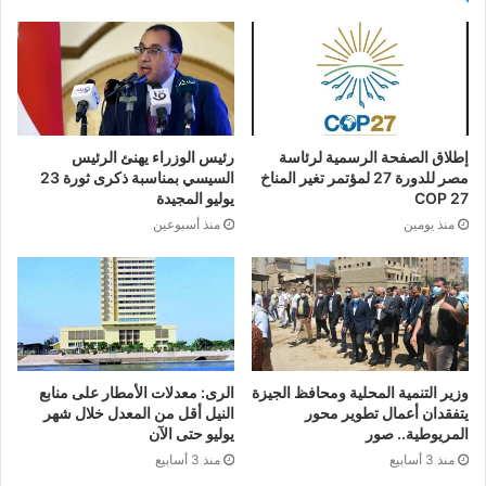
إطلاق الصفحة الرسمية لرئاسة
رئيس الوزراء يهنئ الرئيس
مصر للدورة 27 لمؤتمر تغير المناخ
السيسي بمناسبة ذكرى ثورة 23
COP 27
يوليو المجيدة
منذ يومين
منذ أسبوعين
وزير التنمية المحلية ومحافظ الجيزة
الرى: معدلات الأمطار على منابع
يتفقدان أعمال تطوير محور
النيل أقل من المعدل خلال شهر
المريوطية.. صور
يوليو حتى الآن
منذ 3 أسابيع
منذ 3 أسابيع