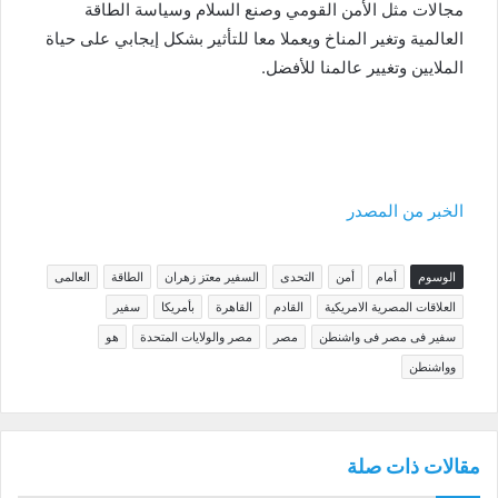
مجالات مثل الأمن القومي وصنع السلام وسياسة الطاقة
العالمية وتغير المناخ ويعملا معا للتأثير بشكل إيجابي على حياة
الملايين وتغيير عالمنا للأفضل.
الخبر من المصدر
الوسوم
أمام
أمن
التحدى
السفير معتز زهران
الطاقة
العالمى
العلاقات المصرية الامريكية
القادم
القاهرة
بأمريكا
سفير
سفير فى مصر فى واشنطن
مصر
مصر والولايات المتحدة
هو
وواشنطن
مقالات ذات صلة