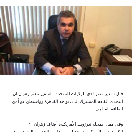
قال سفير مصر لدى الولايات المتحدة، السفير معتز زهران إن
التحدى القادم المشترك الذى يواجه القاهرة وواشنطن هو أمن
الطاقة العالمى.
وفى مقال بمجلة نيوزويك الأمريكية، أضاف زهران أن
الكونجرس الأمريكى يستعد لتمرير قانون الحد من التضخم وهو