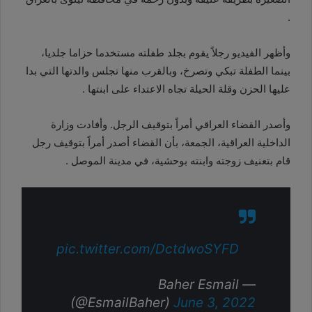
.
وأظهر الفيديو رجلاً يقوم بجلد طفلته مستخدما حزاما جلديا،
بينما الطفلة تبكي وتصرخ، وبالقرب منها تجلس والدتها التي بدا
عليها الحزن وقلة الحيلة تجاه الاعتداء على ابنتها .
وأصدر القضاء العراقي أمراً بتوقيف الرجل. وأفادت وزارة
الداخلية العراقية، الجمعة، بأن القضاء أصدر أمراً بتوقيف رجل
قام بتعنيف زوجته وابنته بوحشية، في مدينة الموصل .
pic.twitter.com/DctdwoSYFD
— Baher Esmail
(@EsmailBaher)
June 3, 2022