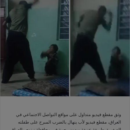
وثق مقطع فيديو متداول على مواقع التواصل الاجتماعي في
العراق، مقطع فيديو لأب ينهال بالضرب المبرح على طفلته
الصغيرة بطريقة عنيفة وبدون رحمة في محافظة نينوى بالعراق