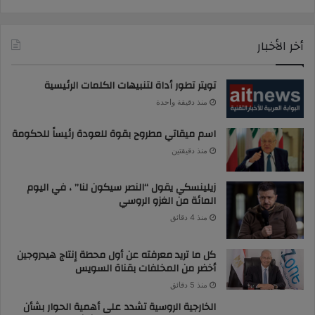
أخر الأخبار
تويتر تطور أداة لتنبيهات الكلمات الرئيسية
منذ دقيقة واحدة
اسم ميقاتي مطروح بقوة للعودة رئيساً للحكومة
منذ دقيقتين
زيلينسكي يقول “النصر سيكون لنا” ، في اليوم
المائة من الغزو الروسي
منذ 4 دقائق
كل ما تريد معرفته عن أول محطة إنتاج هيدروجين
أخضر من المخلفات بقناة السويس
منذ 5 دقائق
الخارجية الروسية تشدد على أهمية الحوار بشأن