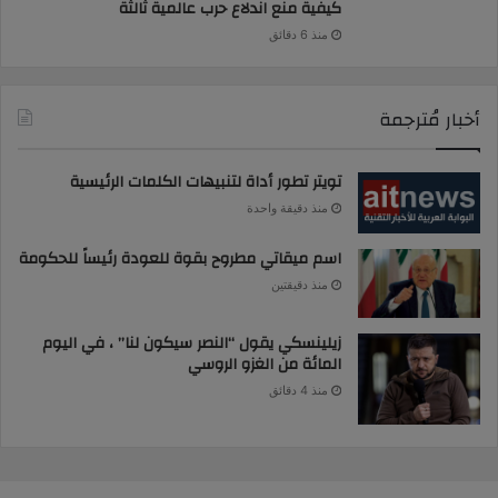
كيفية منع اندلاع حرب عالمية ثالثة
منذ 6 دقائق
أخبار مُترجمة
تويتر تطور أداة لتنبيهات الكلمات الرئيسية
منذ دقيقة واحدة
اسم ميقاتي مطروح بقوة للعودة رئيساً للحكومة
منذ دقيقتين
زيلينسكي يقول “النصر سيكون لنا” ، في اليوم
المائة من الغزو الروسي
منذ 4 دقائق