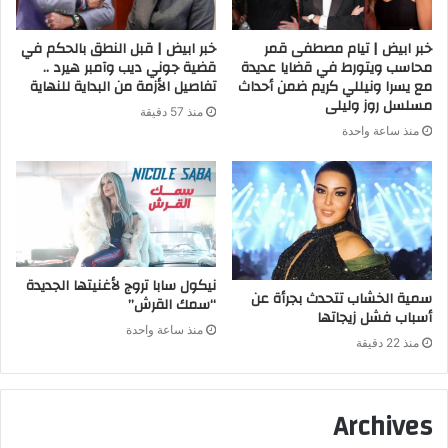
خبر ابيض | تيام مصطفى قمر
خبر ابيض | قبل النطق بالحكم في
محاسب ويتورط في قضايا عديدة
قضية جوني ديب وآمبر هيرد ..
مع يسرا ونيللي كريم ضمن أحداث
تفاصيل الأزمة من البداية للنهاية
مسلسل روز وليلى
منذ 57 دقيقة
منذ ساعة واحدة
نيكول سابا تروج لأغنيتها الجديدة
سمية الخشاب تتحدث بجرأة عن
“سمك القرش”
أسباب فشل زيجاتها
منذ ساعة واحدة
منذ 22 دقيقة
Archives