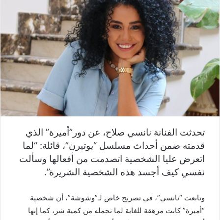
تحدثت الفنانة نانسي صلاح، عن دور”أميرة” الذي
قدمته ضمن أحداث مسلسل “يوتيرن”، قائلة: “لما
اتعرض عليا الشخصية اتصدمت من أفعالها وسألت
نفسي كيف أجسد هذه الشخصية الشريرة”.
وتابعت “نانسي”، في تصريح خاص لـ”وشوشة”، أن شخصية
“أميرة” كانت مرهقة للغاية لما تحمله من كمية شر، كما إنها