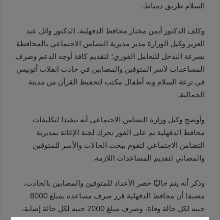
السلام طريق دمياط.
وكلف الدكتور أيمن مختار محافظ الدقهلية، الدكتور وائل عبد
العزيز وكيل الوزارة مدير مديرية التضامن الاجتماعي بالمحافظة
بسرعة التدخل للتعامل الفوري؛ لتقديم كافة أوجه الدعم وصرف
المساعدات لأسر المتوفين والمصابين في حادث انقلاب أتوبيس
في ترعة السلام وبه أطفال مكتب لتحفيظ القرآن من مدينة
الجمالية.
وأوضح وكيل وزارة التضامن الاجتماعي أنه تنفيذا لتكليفات
محافظ الدقهلية تم على الفور تحرك لجنة الإغاثة بمديرية
التضامن الاجتماعي لتقوم ببحث الحالات والأسر للمتوفين
والمصابي لتقديم المساعدات اللازمة.
وذكر أنه يتم حاليًا حصر الأعداد للمتوفين والمصابين بالحادث،
مضيفا أن محافظ الدقهلية قرر صرف مساعده بمبلغ 8000
جنيه لكل حالة وفاة، وصرف مبلغ 2000 جنيه لكل حالة إصابة،