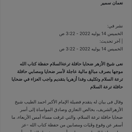
نعمان سمير
نشر في:
الخميس 14 يوليه 2022 - 3:22 ص
| آخر تحديث:
الخميس 14 يوليه 2022 - 3:22 ص
نعى شيخ الأزهر ضحايا حافلة ترعةالسلام حفظة كتاب الله
موجها بصرف مبالغ مالية عاجلة لأسر ضحايا ومصابي حافلة
ترعة السلام وتكليف وفدا أزهريا بتقديم واجب العزاء في ضحايا
حافلة ترعة السلام
وقال فى بيان له يتقدم فضيلة الإمام الأكبر احمد الطيب شيخ
الأزهرالشريف، بخالص التعازي وصادق المواساة إلى أسر
ضحايا حافلة ترعة السلام، والتي غرقت مساء أمس الأربعاء، ما
أسفر عن وقوع وفَيَات ومصابين من حفظة كتاب الله -عز