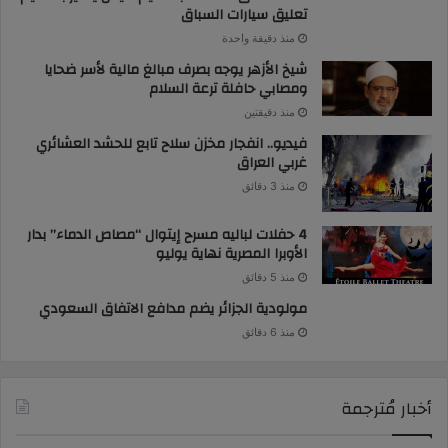
تعليق سيارات السباق
منذ دقيقة واحدة
شيخ الأزهر يوجه بصرف مبالغ مالية لأسر ضحايا
ومصابي حافلة ترعة السلام
منذ دقيقتين
فيديو.. انفجار مخزن سلاح تابع للحشد العشائري
غربي العراق
منذ 3 دقائق
4 حفلات لباليه مسرح إيتوال “مصاص الدماء” بدار
الأوبرا المصرية نهاية يوليو
منذ 5 دقائق
مولودية الجزائر يضم مدافع الاتفاق السعودي
منذ 6 دقائق
أخبار مُترجمة