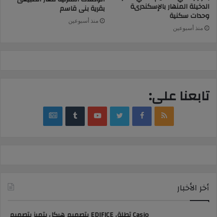
الدخيلة المنهار بالإسكندرىة
بقرية بنى قاسم
وحدات سكنية
منذ أسبوعين
منذ أسبوعين
تابعنا على:
google
YouTube
Twitter
Facebook
RSS
news
أخر الأخبار
Casio تطلق EDIFICE بتصميم هيكل يتميز بتصميم