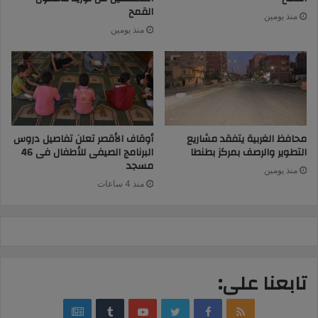
القمح
منذ يومين
منذ يومين
محافظ الغربية يتفقد مشاريع
أوقاف الأقصر تعلن تفاصيل دروس
التطوير والرصف بمركز بطنطا
البرنامج الصيفى للأطفال فى 46
مسجد
منذ يومين
منذ 4 ساعات
تابعنا على:
google
YouTube
Twitter
Facebook
RSS