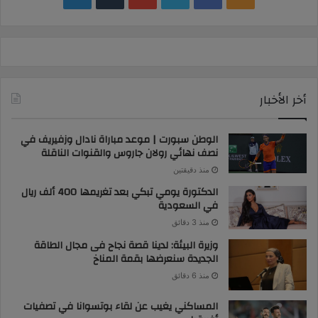
news
أخر الأخبار
الوطن سبورت | موعد مباراة نادال وزفيريف في
نصف نهائي رولان جاروس والقنوات الناقلة
منذ دقيقتين
الدكتورة يومي تبكي بعد تغريمها 400 ألف ريال
في السعودية
منذ 3 دقائق
وزيرة البيئة: لدينا قصة نجاح فى مجال الطاقة
الجديدة سنعرضها بقمة المناخ
منذ 6 دقائق
المساكني يغيب عن لقاء بوتسوانا في تصفيات